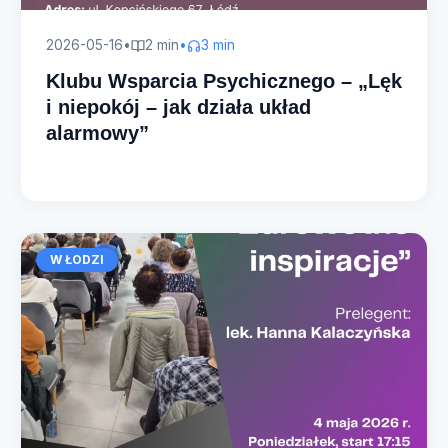
2026-05-16
•
2 min
•
3 min
Klubu Wsparcia Psychicznego – „Lęk
i niepokój – jak działa układ
alarmowy”
W ŁODZI