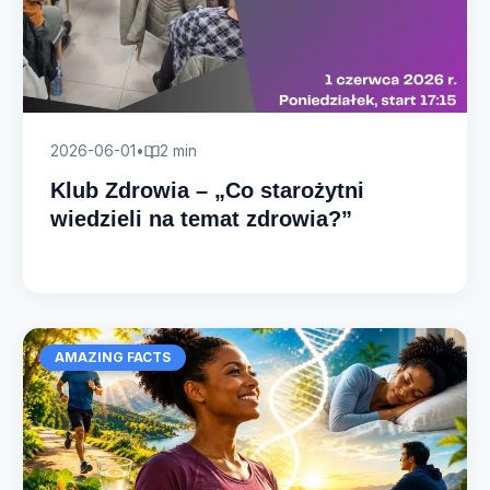
2026-06-01
•
2 min
Klub Zdrowia – „Co starożytni
wiedzieli na temat zdrowia?”
AMAZING FACTS