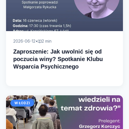
2026-06-12
•
2 min
Zaproszenie: Jak uwolnić się od
poczucia winy? Spotkanie Klubu
Wsparcia Psychicznego
W ŁODZI