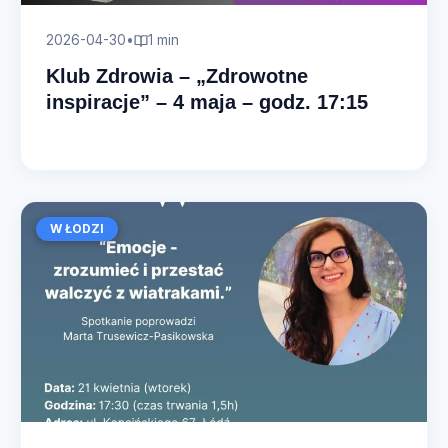
2026-04-30
•
1 min
Klub Zdrowia – „Zdrowotne
inspiracje” – 4 maja – godz. 17:15
W ŁODZI