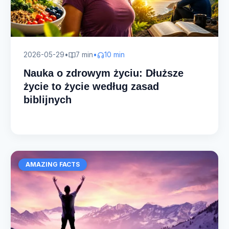
2026-05-29
•
7 min
•
10 min
Nauka o zdrowym życiu: Dłuższe
życie to życie według zasad
biblijnych
AMAZING FACTS