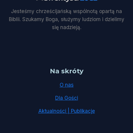
Jesteśmy chrześcijańską wspólnotą opartą na
Biblii. Szukamy Boga, służymy ludziom i dzielimy
się nadzieją.
Na skróty
O nas
Dla Gości
Aktualności | Publikacje