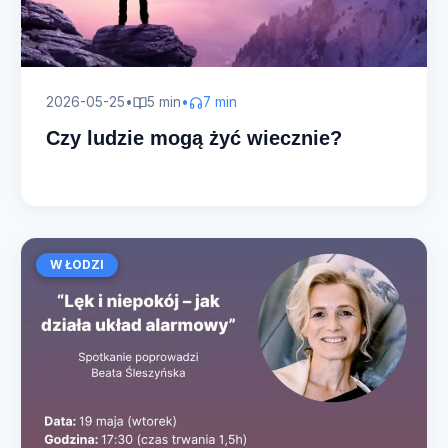
2026-05-25
•
5 min
•
7 min
Czy ludzie mogą żyć wiecznie?
W ŁODZI