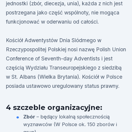
jednostki (zbór, diecezja, unia), każda z nich jest
postrzegana jako część wspólnoty, nie mogąca
funkcjonować w oderwaniu od całości.
Kościół Adwentystów Dnia Siódmego w
Rzeczypospolitej Polskiej nosi nazwę Polish Union
Conference of Seventh-day Adventists i jest
częścią Wydziału Transeuropejskiego z siedzibą
w St. Albans (Wielka Brytania). Kościół w Polsce
posiada ustawowo uregulowany status prawny.
4 szczeble organizacyjne:
Zbór
– będący lokalną społecznością
wyznawców (W Polsce ok. 150 zborów i