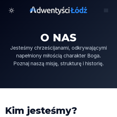
Przejdź
do
treści
O NAS
Jesteśmy chrześcijanami, odkrywającymi
napełniony miłością charakter Boga.
Poznaj naszą misję, strukturę i historię.
Kim jesteśmy?