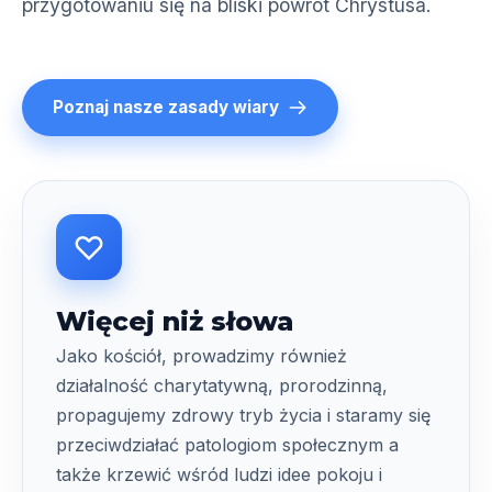
przygotowaniu się na bliski powrót Chrystusa.
Poznaj nasze zasady wiary
Więcej niż słowa
Jako kościół, prowadzimy również
działalność charytatywną, prorodzinną,
propagujemy zdrowy tryb życia i staramy się
przeciwdziałać patologiom społecznym a
także krzewić wśród ludzi idee pokoju i