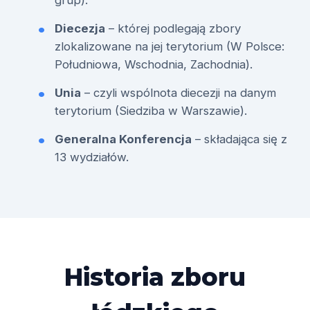
grup).
Diecezja
– której podlegają zbory
zlokalizowane na jej terytorium (W Polsce:
Południowa, Wschodnia, Zachodnia).
Unia
– czyli wspólnota diecezji na danym
terytorium (Siedziba w Warszawie).
Generalna Konferencja
– składająca się z
13 wydziałów.
Historia zboru