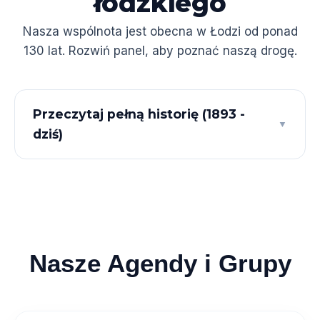
łódzkiego
Nasza wspólnota jest obecna w Łodzi od ponad
130 lat. Rozwiń panel, aby poznać naszą drogę.
Przeczytaj pełną historię (1893 -
▼
dziś)
Nasze Agendy i Grupy