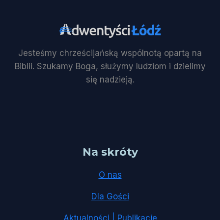
Jesteśmy chrześcijańską wspólnotą opartą na
Biblii. Szukamy Boga, służymy ludziom i dzielimy
się nadzieją.
Na skróty
O nas
Dla Gości
Aktualności | Publikacje