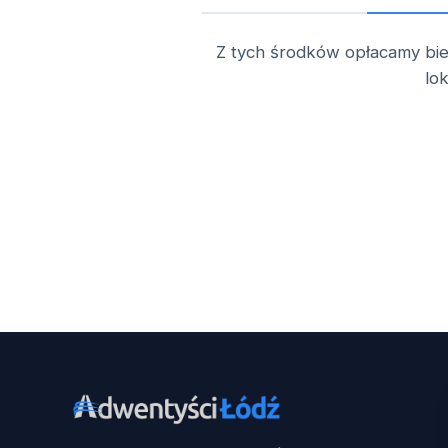
Z tych środków opłacamy bi
lo