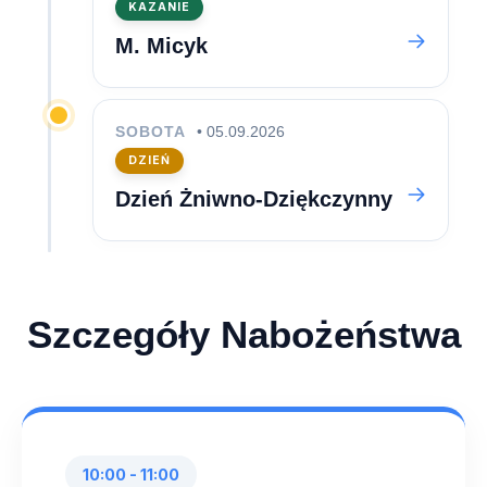
KAZANIE
M. Micyk
SOBOTA
• 05.09.2026
DZIEŃ
Dzień Żniwno-Dziękczynny
Szczegóły Nabożeństwa
10:00 - 11:00