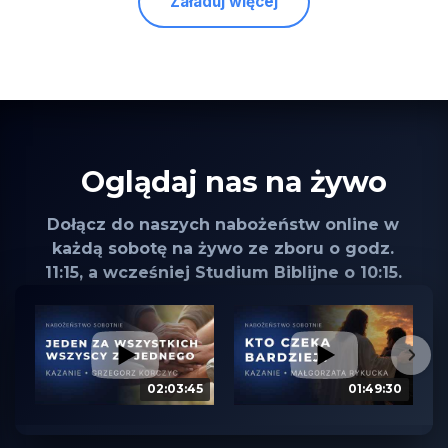
Załaduj więcej
Oglądaj nas na żywo
Dołącz do naszych nabożeństw online w
każdą sobotę na żywo ze zboru o godz.
11:15, a wcześniej Studium Biblijne o 10:15.
02:03:45
01:49:30