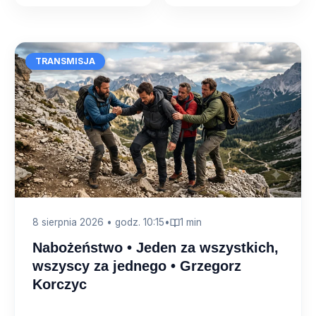
TRANSMISJA
8 sierpnia 2026 • godz. 10:15
•
1 min
Nabożeństwo • Jeden za wszystkich,
wszyscy za jednego • Grzegorz
Korczyc