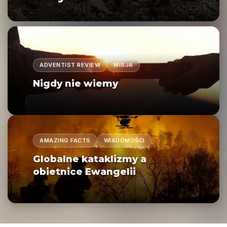
ADVENTIST REVIEW
MISJA
Nigdy nie wiemy
AMAZING FACTS
WIADOMOŚCI
Globalne kataklizmy a
obietnice Ewangelii