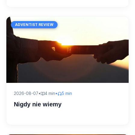
ADVENTIST REVIEW
2026-08-07
•
4 min
•
5 min
Nigdy nie wiemy