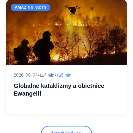
AMAZING FACTS
2026-08-04
•
4 min
•
6 min
Globalne kataklizmy a obietnice
Ewangelii