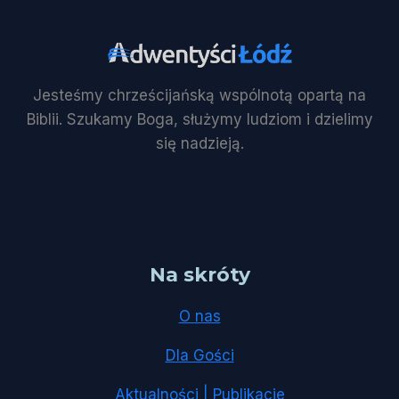
Jesteśmy chrześcijańską wspólnotą opartą na
Biblii. Szukamy Boga, służymy ludziom i dzielimy
się nadzieją.
Na skróty
O nas
Dla Gości
Aktualności | Publikacje