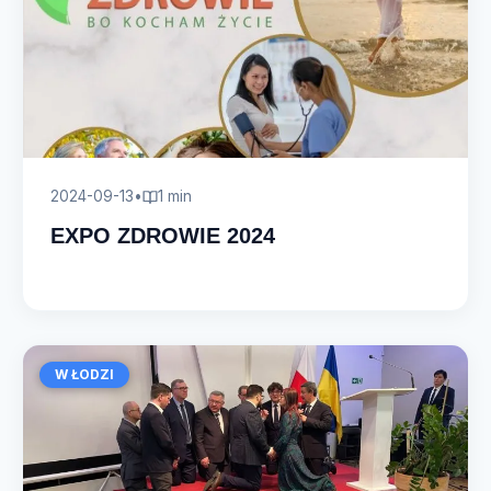
2024-09-13
•
1 min
EXPO ZDROWIE 2024
W ŁODZI