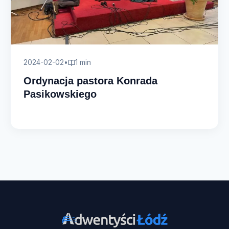
2024-02-02
•
1 min
Ordynacja pastora Konrada
Pasikowskiego