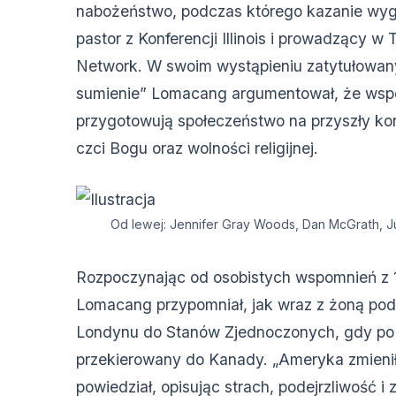
nabożeństwo, podczas którego kazanie wyg
pastor z Konferencji Illinois i prowadzący 
Network. W swoim wystąpieniu zatytułowan
sumienie” Lomacang argumentował, że wsp
przygotowują społeczeństwo na przyszły ko
czci Bogu oraz wolności religijnej.
Od lewej: Jennifer Gray Woods, Dan McGrath, Ju
Rozpoczynając od osobistych wspomnień z 1
Lomacang przypomniał, jak wraz z żoną po
Londynu do Stanów Zjednoczonych, gdy po a
przekierowany do Kanady. „Ameryka zmieniła
powiedział, opisując strach, podejrzliwość i 