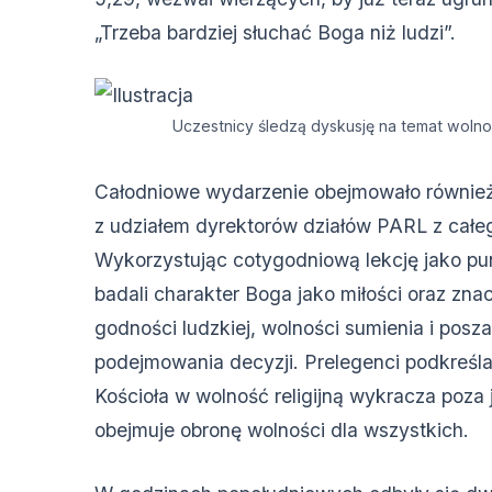
„Trzeba bardziej słuchać Boga niż ludzi”.
Uczestnicy śledzą dyskusję na temat wolności
Całodniowe wydarzenie obejmowało również
z udziałem dyrektorów działów PARL z całe
Wykorzystując cotygodniową lekcję jako pun
badali charakter Boga jako miłości oraz zna
godności ludzkiej, wolności sumienia i pos
podejmowania decyzji. Prelegenci podkreśl
Kościoła w wolność religijną wykracza poza
obejmuje obronę wolności dla wszystkich.