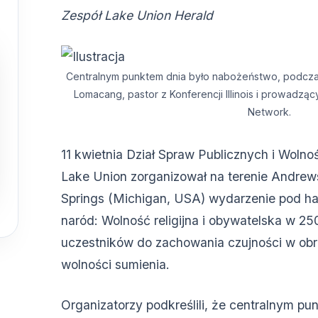
Zespół Lake Union Herald
Centralnym punktem dnia było nabożeństwo, podcza
Lomacang, pastor z Konferencji Illinois i prowadzą
Network.
11 kwietnia Dział Spraw Publicznych i Wolnośc
Lake Union zorganizował na terenie Andrews
Springs (Michigan, USA) wydarzenie pod ha
naród: Wolność religijna i obywatelska w 25
uczestników do zachowania czujności w obron
wolności sumienia.
Organizatorzy podkreślili, że centralnym pu