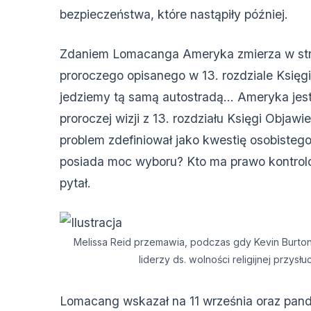
bezpieczeństwa, które nastąpiły później.
Zdaniem Lomacanga Ameryka zmierza w str
proroczego opisanego w 13. rozdziale Księg
jedziemy tą samą autostradą… Ameryka jest
proroczej wizji z 13. rozdziału Księgi Objawi
problem zdefiniował jako kwestię osobistego
posiada moc wyboru? Kto ma prawo kontrol
pytał.
Melissa Reid przemawia, podczas gdy Kevin Burton (
liderzy ds. wolności religijnej przysłuc
Lomacang wskazał na 11 września oraz pan