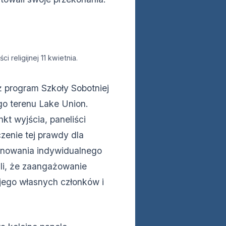
 religijnej 11 kwietnia.
 program Szkoły Sobotniej
go terenu Lake Union.
kt wyjścia, paneliści
czenie tej prawdy dla
zanowania indywidualnego
ali, że zaangażowanie
 jego własnych członków i