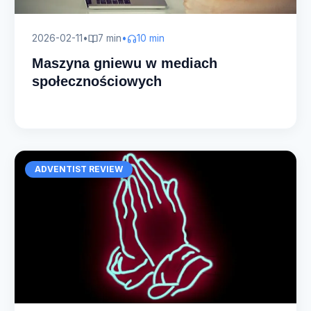
2026-02-11
•
7 min
•
10 min
Maszyna gniewu w mediach
społecznościowych
ADVENTIST REVIEW