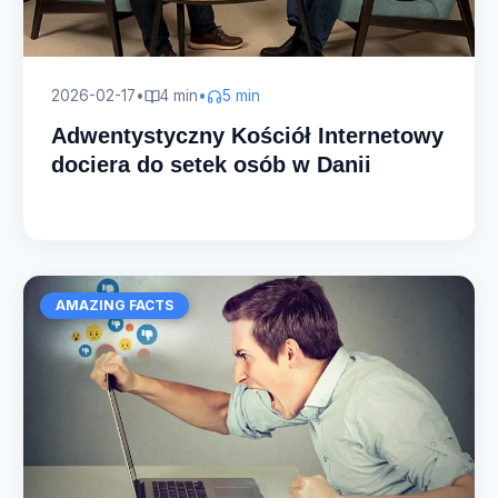
2026-02-17
•
4 min
•
5 min
Adwentystyczny Kościół Internetowy
dociera do setek osób w Danii
AMAZING FACTS