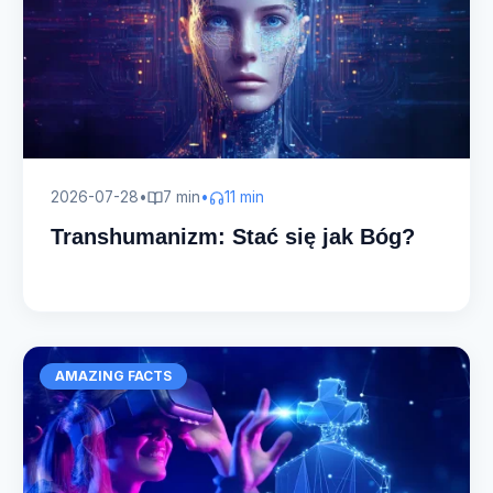
2026-07-28
•
7 min
•
11 min
Transhumanizm: Stać się jak Bóg?
AMAZING FACTS