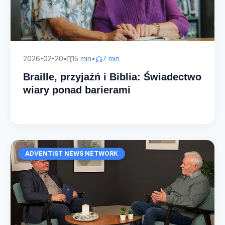
2026-02-20
•
5 min
•
7 min
Braille, przyjaźń i Biblia: Świadectwo
wiary ponad barierami
ADVENTIST NEWS NETWORK