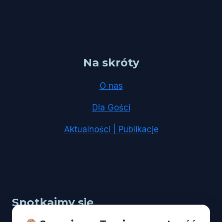
Na skróty
O nas
Dla Gości
Aktualności | Publikacje
Spotkajmy się