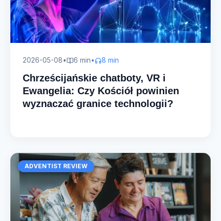
2026-05-08
•
6 min
•
8 min
Chrześcijańskie chatboty, VR i
Ewangelia: Czy Kościół powinien
wyznaczać granice technologii?
ADVENTIST REVIEW