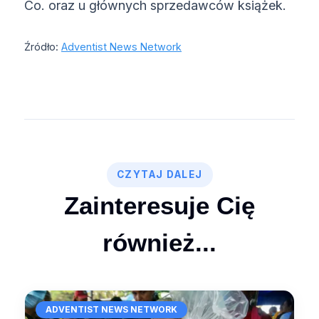
Co. oraz u głównych sprzedawców książek.
Źródło:
Adventist News Network
CZYTAJ DALEJ
Zainteresuje Cię
również...
ADVENTIST NEWS NETWORK