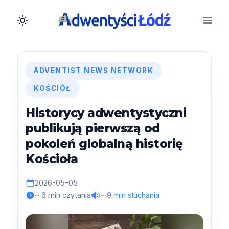
Przejdź
do
treści
ADVENTIST NEWS NETWORK
KOŚCIÓŁ
Historycy adwentystyczni
publikują pierwszą od
pokoleń globalną historię
Kościoła
2026-05-05
~ 6 min czytania
~ 9 min słuchania