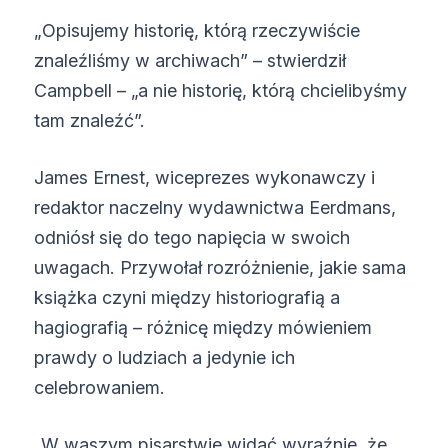
„Opisujemy historię, którą rzeczywiście
znaleźliśmy w archiwach” – stwierdził
Campbell – „a nie historię, którą chcielibyśmy
tam znaleźć”.
James Ernest, wiceprezes wykonawczy i
redaktor naczelny wydawnictwa Eerdmans,
odniósł się do tego napięcia w swoich
uwagach. Przywołał rozróżnienie, jakie sama
książka czyni między historiografią a
hagiografią – różnicę między mówieniem
prawdy o ludziach a jedynie ich
celebrowaniem.
„W waszym pisarstwie widać wyraźnie, że