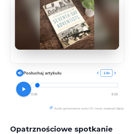
Posłuchaj artykułu
1.0x
0:06
8:00
Audio generowane przez AI i może zawierać błędy
Opatrznościowe spotkanie