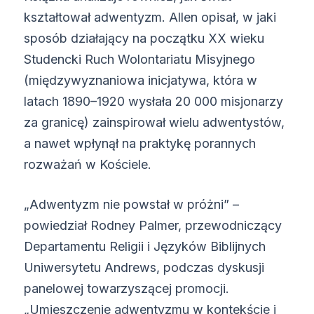
kształtował adwentyzm. Allen opisał, w jaki
sposób działający na początku XX wieku
Studencki Ruch Wolontariatu Misyjnego
(międzywyznaniowa inicjatywa, która w
latach 1890–1920 wysłała 20 000 misjonarzy
za granicę) zainspirował wielu adwentystów,
a nawet wpłynął na praktykę porannych
rozważań w Kościele.
„Adwentyzm nie powstał w próżni” –
powiedział Rodney Palmer, przewodniczący
Departamentu Religii i Języków Biblijnych
Uniwersytetu Andrews, podczas dyskusji
panelowej towarzyszącej promocji.
„Umieszczenie adwentyzmu w kontekście i