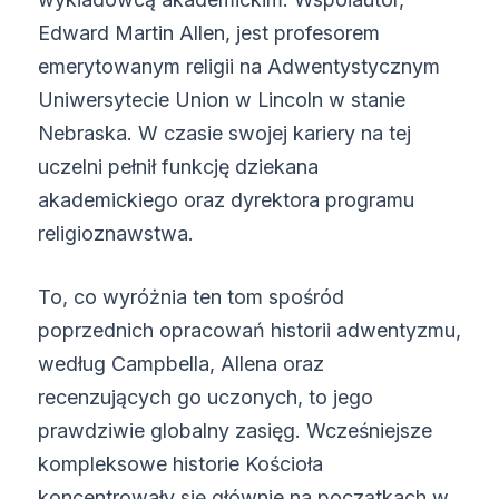
Edward Martin Allen, jest profesorem
emerytowanym religii na Adwentystycznym
Uniwersytecie Union w Lincoln w stanie
Nebraska. W czasie swojej kariery na tej
uczelni pełnił funkcję dziekana
akademickiego oraz dyrektora programu
religioznawstwa.
To, co wyróżnia ten tom spośród
poprzednich opracowań historii adwentyzmu,
według Campbella, Allena oraz
recenzujących go uczonych, to jego
prawdziwie globalny zasięg. Wcześniejsze
kompleksowe historie Kościoła
koncentrowały się głównie na początkach w