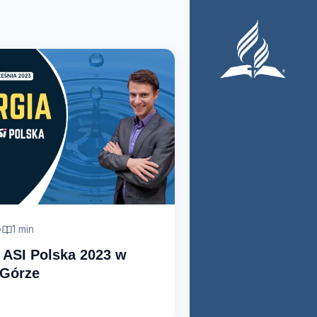
•
1 min
 ASI Polska 2023 w
 Górze