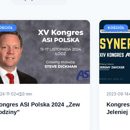
OŚCIÓŁ
KOŚCIÓŁ
24-11-02
•
3 min
2023-09-14
ongres ASI Polska 2024 „Zew
Kongres
odziny”
Jeleniej