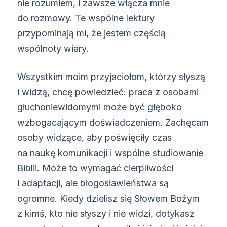
nie rozumiem, i zawsze włącza mnie
do rozmowy. Te wspólne lektury
przypominają mi, że jestem częścią
wspólnoty wiary.
Wszystkim moim przyjaciołom, którzy słyszą
i widzą, chcę powiedzieć: praca z osobami
głuchoniewidomymi może być głęboko
wzbogacającym doświadczeniem. Zachęcam
osoby widzące, aby poświęciły czas
na naukę komunikacji i wspólne studiowanie
Biblii. Może to wymagać cierpliwości
i adaptacji, ale błogosławieństwa są
ogromne. Kiedy dzielisz się Słowem Bożym
z kimś, kto nie słyszy i nie widzi, dotykasz