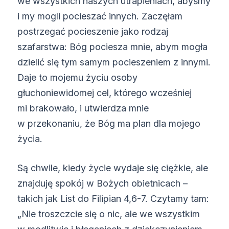
we wszystkich naszych utrapieniach, abyśmy
i my mogli pocieszać innych. Zaczęłam
postrzegać pocieszenie jako rodzaj
szafarstwa: Bóg pociesza mnie, abym mogła
dzielić się tym samym pocieszeniem z innymi.
Daje to mojemu życiu osoby
głuchoniewidomej cel, którego wcześniej
mi brakowało, i utwierdza mnie
w przekonaniu, że Bóg ma plan dla mojego
życia.
Są chwile, kiedy życie wydaje się ciężkie, ale
znajduję spokój w Bożych obietnicach –
takich jak List do Filipian 4,6-7. Czytamy tam:
„Nie troszczcie się o nic, ale we wszystkim