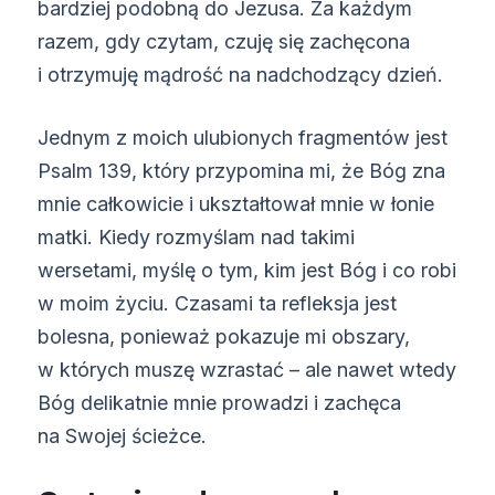
bardziej podobną do Jezusa. Za każdym
razem, gdy czytam, czuję się zachęcona
i otrzymuję mądrość na nadchodzący dzień.
Jednym z moich ulubionych fragmentów jest
Psalm 139, który przypomina mi, że Bóg zna
mnie całkowicie i ukształtował mnie w łonie
matki. Kiedy rozmyślam nad takimi
wersetami, myślę o tym, kim jest Bóg i co robi
w moim życiu. Czasami ta refleksja jest
bolesna, ponieważ pokazuje mi obszary,
w których muszę wzrastać – ale nawet wtedy
Bóg delikatnie mnie prowadzi i zachęca
na Swojej ścieżce.