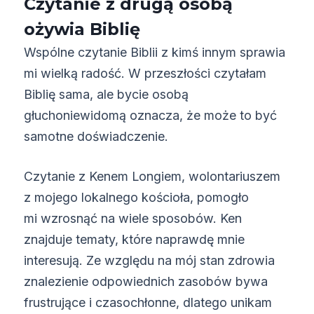
Czytanie z drugą osobą
ożywia Biblię
Wspólne czytanie Biblii z kimś innym sprawia
mi wielką radość. W przeszłości czytałam
Biblię sama, ale bycie osobą
głuchoniewidomą oznacza, że może to być
samotne doświadczenie.
Czytanie z Kenem Longiem, wolontariuszem
z mojego lokalnego kościoła, pomogło
mi wzrosnąć na wiele sposobów. Ken
znajduje tematy, które naprawdę mnie
interesują. Ze względu na mój stan zdrowia
znalezienie odpowiednich zasobów bywa
frustrujące i czasochłonne, dlatego unikam