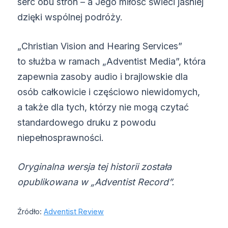
serc obu stron – a Jego miłość świeci jaśniej
dzięki wspólnej podróży.
„Christian Vision and Hearing Services”
to służba w ramach „Adventist Media”, która
zapewnia zasoby audio i brajlowskie dla
osób całkowicie i częściowo niewidomych,
a także dla tych, którzy nie mogą czytać
standardowego druku z powodu
niepełnosprawności.
Oryginalna wersja tej historii została
opublikowana w „Adventist Record”.
Źródło:
Adventist Review