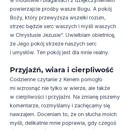
w modlitwie i błaganiach z dziękczynieniem
powierzajcie prośby wasze Bogu. A pokój
Boży, który przewyższa wszelki rozum,
strzec będzie serc waszych i myśli waszych
w Chrystusie Jezusie”. Uwielbiam obietnicę,
że Jego pokój strzeże naszych serc
i umysłów. Ten pokój jest dla mnie realny.
Przyjaźń, wiara i cierpliwość
Codzienne czytanie z Kenem pomogło
mi wzrosnąć nie tylko w wierze, ale także
w cierpliwości i przyjaźni. Na zmianę piszemy
komentarze, rozmyślamy i zachęcamy się
nawzajem. Doceniam to, że on słucha moich
myśli, delikatnie mnie poprawia, gdy czegoś