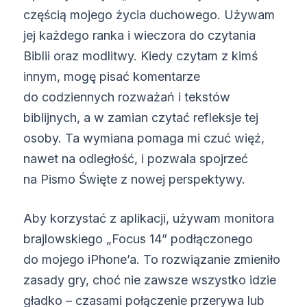
częścią mojego życia duchowego. Używam
jej każdego ranka i wieczora do czytania
Biblii oraz modlitwy. Kiedy czytam z kimś
innym, mogę pisać komentarze
do codziennych rozważań i tekstów
biblijnych, a w zamian czytać refleksje tej
osoby. Ta wymiana pomaga mi czuć więź,
nawet na odległość, i pozwala spojrzeć
na Pismo Święte z nowej perspektywy.
Aby korzystać z aplikacji, używam monitora
brajlowskiego „Focus 14” podłączonego
do mojego iPhone’a. To rozwiązanie zmieniło
zasady gry, choć nie zawsze wszystko idzie
gładko – czasami połączenie przerywa lub