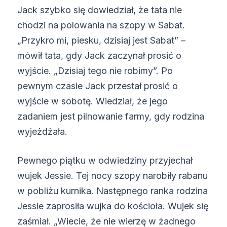
Jack szybko się dowiedział, że tata nie
chodzi na polowania na szopy w Sabat.
„Przykro mi, piesku, dzisiaj jest Sabat” –
mówił tata, gdy Jack zaczynał prosić o
wyjście. „Dzisiaj tego nie robimy”. Po
pewnym czasie Jack przestał prosić o
wyjście w sobotę. Wiedział, że jego
zadaniem jest pilnowanie farmy, gdy rodzina
wyjeżdżała.
Pewnego piątku w odwiedziny przyjechał
wujek Jessie. Tej nocy szopy narobiły rabanu
w pobliżu kurnika. Następnego ranka rodzina
Jessie zaprosiła wujka do kościoła. Wujek się
zaśmiał. „Wiecie, że nie wierzę w żadnego