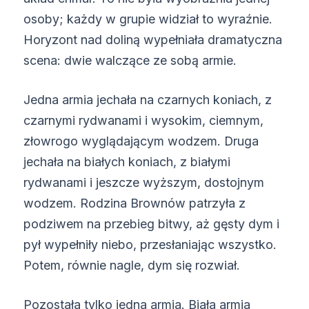
osoby; każdy w grupie widział to wyraźnie.
Horyzont nad doliną wypełniała dramatyczna
scena: dwie walczące ze sobą armie.
Jedna armia jechała na czarnych koniach, z
czarnymi rydwanami i wysokim, ciemnym,
złowrogo wyglądającym wodzem. Druga
jechała na białych koniach, z białymi
rydwanami i jeszcze wyższym, dostojnym
wodzem. Rodzina Brownów patrzyła z
podziwem na przebieg bitwy, aż gęsty dym i
pył wypełniły niebo, przesłaniając wszystko.
Potem, równie nagle, dym się rozwiał.
Pozostała tylko jedna armia. Biała armia