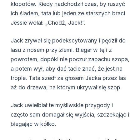
kłopotów. Kiedy nadchodził czas, by ruszyć
ich śladem, tata lub jeden ze starszych braci
Jessie wołał: „Chodź, Jack!”.
Jack zrywał się podekscytowany i pędził do
lasu z nosem przy ziemi. Biegał w tę i z
powrotem, dopóki nie poczuł zapachu szopa,
a potem wył, aby dać tacie znać, że jest na
tropie. Tata szedł za głosem Jacka przez las
aż do drzewa, na którym ukrywał się szop.
Jack uwielbiał te myśliwskie przygody i
często sam domagał się wyjścia, szczekając i
biegając w kółko.