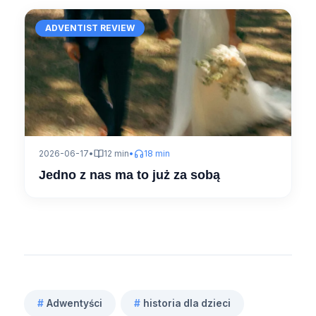
ADVENTIST REVIEW
2026-06-17
•
12 min
•
18 min
Jedno z nas ma to już za sobą
#
Adwentyści
#
historia dla dzieci