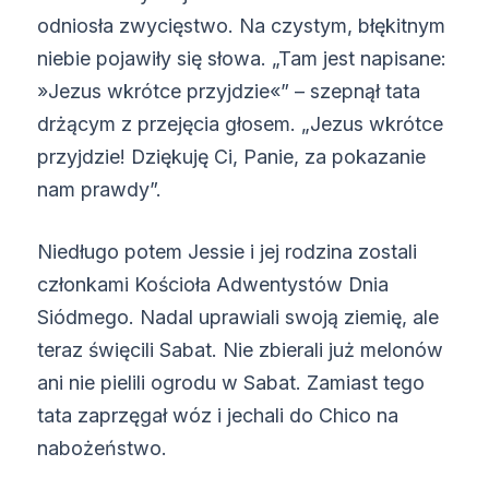
odniosła zwycięstwo. Na czystym, błękitnym
niebie pojawiły się słowa. „Tam jest napisane:
»Jezus wkrótce przyjdzie«” – szepnął tata
drżącym z przejęcia głosem. „Jezus wkrótce
przyjdzie! Dziękuję Ci, Panie, za pokazanie
nam prawdy”.
Niedługo potem Jessie i jej rodzina zostali
członkami Kościoła Adwentystów Dnia
Siódmego. Nadal uprawiali swoją ziemię, ale
teraz święcili Sabat. Nie zbierali już melonów
ani nie pielili ogrodu w Sabat. Zamiast tego
tata zaprzęgał wóz i jechali do Chico na
nabożeństwo.