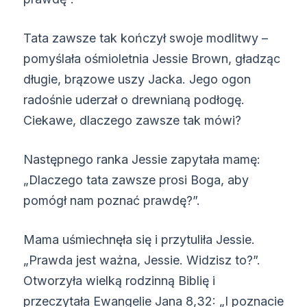
Tata zawsze tak kończył swoje modlitwy –
pomyślała ośmioletnia Jessie Brown, gładząc
długie, brązowe uszy Jacka. Jego ogon
radośnie uderzał o drewnianą podłogę.
Ciekawe, dlaczego zawsze tak mówi?
Następnego ranka Jessie zapytała mamę:
„Dlaczego tata zawsze prosi Boga, aby
pomógł nam poznać prawdę?”.
Mama uśmiechnęła się i przytuliła Jessie.
„Prawda jest ważna, Jessie. Widzisz to?”.
Otworzyła wielką rodzinną Biblię i
przeczytała Ewangelie Jana 8,32: „I poznacie