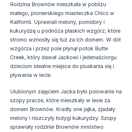
Rodzina Brownów mieszkała w pobliżu
małego, pionierskiego miasteczka Chico w
Kalifornii. Uprawiali melony, pomidory i
kukurydzę u podnóża płaskich wzgórz, które
stromo wznosiły się tuż za ich domem. W dół
wzgórza i przez pole płynął potok Butte
Creek, który dawał Jackowi i jedenaściorgu
dzieciom idealne miejsce do pluskania się i
pływania w lecie.
Ulubionym zajęciem Jacka było polowanie na
szopy pracze, które mieszkały w lesie za
domem Brownów. Kradły one jajka, zjadały
melony i niszczyły łodygi kukurydzy. Szopy
sprawiały rodzinie Brownów mnóstwo