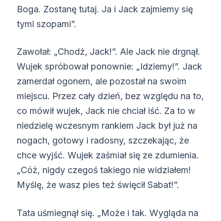
Boga. Zostanę tutaj. Ja i Jack zajmiemy się
tymi szopami”.
Zawołał: „Chodź, Jack!”. Ale Jack nie drgnął.
Wujek spróbował ponownie: „Idziemy!”. Jack
zamerdał ogonem, ale pozostał na swoim
miejscu. Przez cały dzień, bez względu na to,
co mówił wujek, Jack nie chciał iść. Za to w
niedzielę wczesnym rankiem Jack był już na
nogach, gotowy i radosny, szczekając, że
chce wyjść. Wujek zaśmiał się ze zdumienia.
„Cóż, nigdy czegoś takiego nie widziałem!
Myślę, że wasz pies też święcił Sabat!”.
Tata uśmiegnął się. „Może i tak. Wygląda na