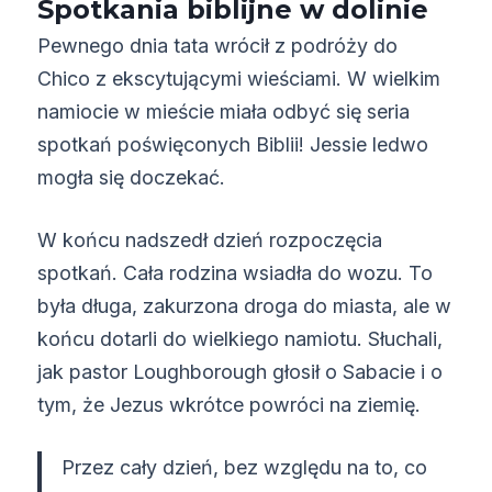
Spotkania biblijne w dolinie
Pewnego dnia tata wrócił z podróży do
Chico z ekscytującymi wieściami. W wielkim
namiocie w mieście miała odbyć się seria
spotkań poświęconych Biblii! Jessie ledwo
mogła się doczekać.
W końcu nadszedł dzień rozpoczęcia
spotkań. Cała rodzina wsiadła do wozu. To
była długa, zakurzona droga do miasta, ale w
końcu dotarli do wielkiego namiotu. Słuchali,
jak pastor Loughborough głosił o Sabacie i o
tym, że Jezus wkrótce powróci na ziemię.
Przez cały dzień, bez względu na to, co