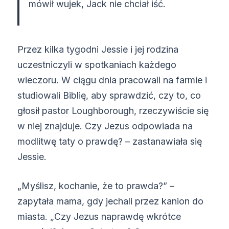
mówił wujek, Jack nie chciał iść.
Przez kilka tygodni Jessie i jej rodzina
uczestniczyli w spotkaniach każdego
wieczoru. W ciągu dnia pracowali na farmie i
studiowali Biblię, aby sprawdzić, czy to, co
głosił pastor Loughborough, rzeczywiście się
w niej znajduje. Czy Jezus odpowiada na
modlitwę taty o prawdę? – zastanawiała się
Jessie.
„Myślisz, kochanie, że to prawda?” –
zapytała mama, gdy jechali przez kanion do
miasta. „Czy Jezus naprawdę wkrótce