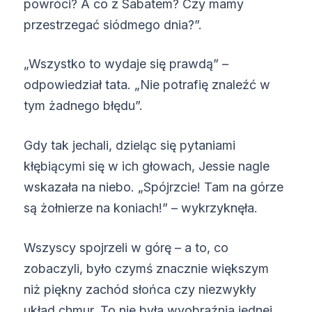
powróci? A co z Sabatem? Czy mamy
przestrzegać siódmego dnia?”.
„Wszystko to wydaje się prawdą” –
odpowiedział tata. „Nie potrafię znaleźć w
tym żadnego błędu”.
Gdy tak jechali, dzieląc się pytaniami
kłębiącymi się w ich głowach, Jessie nagle
wskazała na niebo. „Spójrzcie! Tam na górze
są żołnierze na koniach!” – wykrzyknęła.
Wszyscy spojrzeli w górę – a to, co
zobaczyli, było czymś znacznie większym
niż piękny zachód słońca czy niezwykły
układ chmur. To nie była wyobraźnia jednej