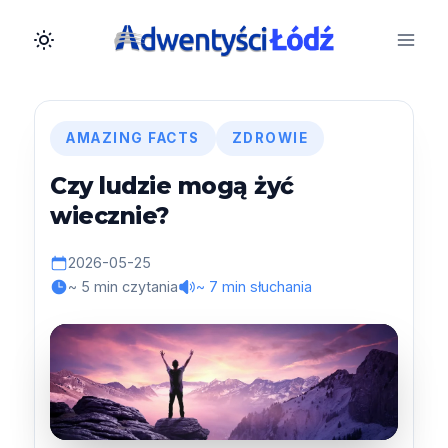
Przejdź
do
treści
AMAZING FACTS
ZDROWIE
Czy ludzie mogą żyć
wiecznie?
2026-05-25
~ 5 min czytania
~ 7 min słuchania