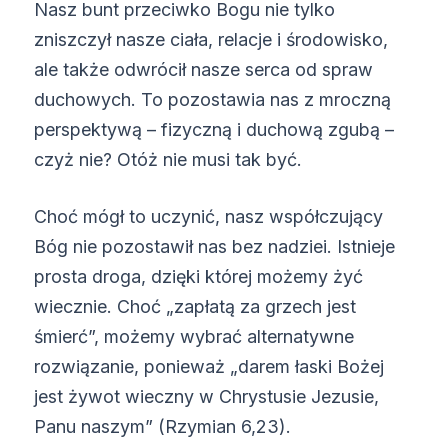
Nasz bunt przeciwko Bogu nie tylko
zniszczył nasze ciała, relacje i środowisko,
ale także odwrócił nasze serca od spraw
duchowych. To pozostawia nas z mroczną
perspektywą – fizyczną i duchową zgubą –
czyż nie? Otóż nie musi tak być.
Choć mógł to uczynić, nasz współczujący
Bóg nie pozostawił nas bez nadziei. Istnieje
prosta droga, dzięki której możemy żyć
wiecznie. Choć „zapłatą za grzech jest
śmierć”, możemy wybrać alternatywne
rozwiązanie, ponieważ „darem łaski Bożej
jest żywot wieczny w Chrystusie Jezusie,
Panu naszym” (Rzymian 6,23).