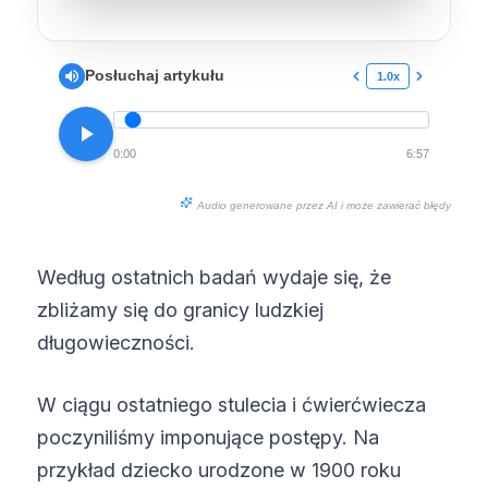
Posłuchaj artykułu
1.0x
0:00
6:57
Audio generowane przez AI i może zawierać błędy
Według ostatnich badań wydaje się, że
zbliżamy się do granicy ludzkiej
długowieczności.
W ciągu ostatniego stulecia i ćwierćwiecza
poczyniliśmy imponujące postępy. Na
przykład dziecko urodzone w 1900 roku