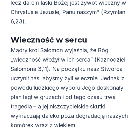
lecz darem łaski Bożej jest żywot wieczny w
Chrystusie Jezusie, Panu naszym” (Rzymian
6,23).
Wieczność w sercu
Mądry król Salomon wyjaśnia, że Bóg
„wieczność włożył w ich serca” (Kaznodziei
Salomona 3,11). Na początku nasz Stwórca
uczynił nas, abyśmy żyli wiecznie. Jednak z
powodu ludzkiego wyboru Jego doskonały
plan legł w gruzach i od tego czasu trwa
tragedia – a jej niszczycielskie skutki
wykraczają daleko poza degradację naszych
komórek wraz z wiekiem.