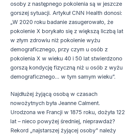
osoby z następnego pokolenia są w jeszcze
gorszej sytuacji. Artykuł CNN Health donosi:
„W 2020 roku badanie zasugerowało, że
pokolenie X borykało się z większą liczbą lat
w złym zdrowiu niż pokolenie wyżu
demograficznego, przy czym u osób z
pokolenia X w wieku 40 i 50 lat stwierdzono
gorszą kondycję fizyczną niż u osób z wyżu
demograficznego… w tym samym wieku”.
Najdłużej żyjącą osobą w czasach
nowożytnych była Jeanne Calment.
Urodzona we Francji w 1875 roku, dożyła 122
lat – nieco powyżej średniej, nieprawdaż?
Rekord „najstarszej żyjącej osoby” należy