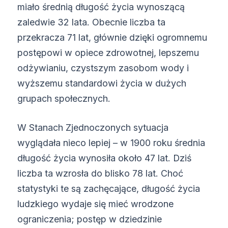
miało średnią długość życia wynoszącą
zaledwie 32 lata. Obecnie liczba ta
przekracza 71 lat, głównie dzięki ogromnemu
postępowi w opiece zdrowotnej, lepszemu
odżywianiu, czystszym zasobom wody i
wyższemu standardowi życia w dużych
grupach społecznych.
W Stanach Zjednoczonych sytuacja
wyglądała nieco lepiej – w 1900 roku średnia
długość życia wynosiła około 47 lat. Dziś
liczba ta wzrosła do blisko 78 lat. Choć
statystyki te są zachęcające, długość życia
ludzkiego wydaje się mieć wrodzone
ograniczenia; postęp w dziedzinie