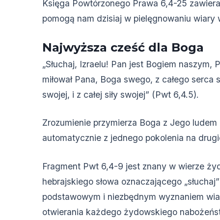
Księga Powtórzonego Prawa 6,4-25 zawiera
pomogą nam dzisiaj w pielęgnowaniu wiary 
Najwyższa cześć dla Boga
„Słuchaj, Izraelu! Pan jest Bogiem naszym, 
miłował Pana, Boga swego, z całego serca s
swojej, i z całej siły swojej” (Pwt 6,4.5).
Zrozumienie przymierza Boga z Jego ludem 
automatycznie z jednego pokolenia na drugi
Fragment Pwt 6,4-9 jest znany w wierze ży
hebrajskiego słowa oznaczającego „słuchaj”
podstawowym i niezbędnym wyznaniem wiary
otwierania każdego żydowskiego nabożeńst