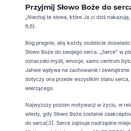
Przyjmij Słowo Boże do serc
„Niechaj te słowa, które Ja ci dziś nakazuj
6,6).
Bóg pragnie, aby każdy osobiście doświadczy
Słowo Boże do swojego serca. „Serce” w pi
oznaczało myśli, emocje, samo centrum bytu
Jahwe wpływa na zachowanie i zewnętrzne d
dotyczy ona przede wszystkim stanu serca
wierzącego.
Najwyższy poziom motywacji w życiu, w relac
wtedy, gdy Słowo Boże zostanie zaakceptow
do serca[3]. Serce zajmuje nadrzędne miej