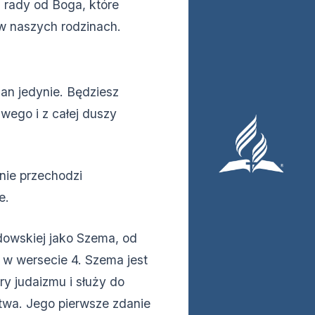
 rady od Boga, które
w naszych rodzinach.
Pan jedynie. Będziesz
wego i z całej duszy
nie przechodzi
e.
dowskiej jako Szema, od
 w wersecie 4. Szema jest
 judaizmu i służy do
wa. Jego pierwsze zdanie