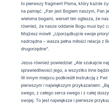
to pierwszy fragment Pisma, który każde ż
na pamięć: „Pan jest Bogiem naszym, Pan jed
wieloma bogami, werset ten ogłasza, że nasz
również, że nasze oddanie Bogu musi być ca
Mojżesz mówił: „Uporządkujcie swoje prioryt
nadrzędna – wasza pełna miłości relacja z B
drugorzędne”.
Jezus również powiedział: „Ale szukajcie na
sprawiedliwości jego, a wszystko inne będ
W innym miejscu podkreślił instrukcję z Pwt 
pierwszym i największym przykazaniem: „Bę
swego, z całego serca swego i z całej duszy s
swojej. To jest największe i pierwsze przyka