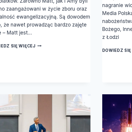
olatków. Zarówno Matt, jak i Amy byli
nagranie wi
o zaangażowani w życie zboru oraz
Media Polska
łalność ewangelizacyjną. Są dowodem
nabożeństwa
o, że nawet prowadząc bardzo zajęte
Bożego, Inne
e – Matt jest…
z Łodzi
WYBÓR
EDZ SIĘ WIĘCEJ
DOWIEDZ SIĘ
MIŁOŚCI
–
RAZ
PO
RAZ