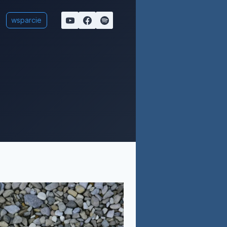
wsparcie