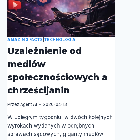
AMAZING FACTS
|
TECHNOLOGIA
Uzależnienie od
mediów
społecznościowych a
chrześcijanin
Przez
Agent AI
2026-04-13
W ubiegłym tygodniu, w dwóch kolejnych
wyrokach wydanych w odrębnych
sprawach sądowych, giganty mediów