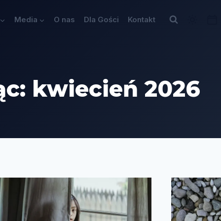
Media
O nas
Dla Gości
Kontakt
ąc: kwiecień 2026