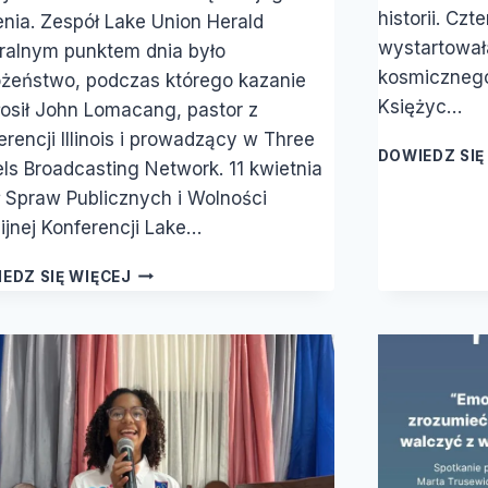
historii. Cz
ienia. Zespół Lake Union Herald
wystartowała
ralnym punktem dnia było
kosmicznego 
żeństwo, podczas którego kazanie
Księżyc…
osił John Lomacang, pastor z
erencji Illinois i prowadzący w Three
DOWIEDZ SIĘ
ls Broadcasting Network. 11 kwietnia
ł Spraw Publicznych i Wolności
gijnej Konferencji Lake…
EKSPERCI
EDZ SIĘ WIĘCEJ
WZYWAJĄ
DO
CZUJNOŚCI
W
KWESTII
WOLNOŚCI
RELIGIJNEJ
I
WOLNOŚCI