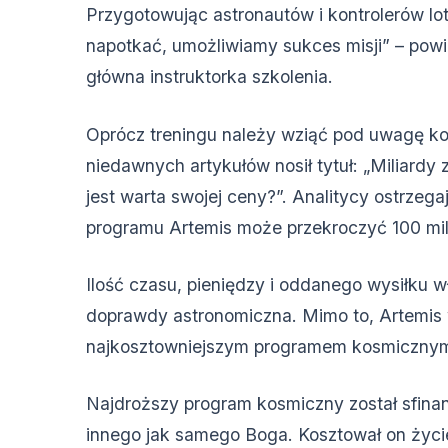
Przygotowując astronautów i kontrolerów lo
napotkać, umożliwiamy sukces misji” – powi
główna instruktorka szkolenia.
Oprócz treningu należy wziąć pod uwagę ko
niedawnych artykułów nosił tytuł: „Miliardy 
jest warta swojej ceny?”. Analitycy ostrzega
programu Artemis może przekroczyć 100 mil
Ilość czasu, pieniędzy i oddanego wysiłku w
doprawdy astronomiczna. Mimo to, Artemis w
najkosztowniejszym programem kosmiczny
Najdroższy program kosmiczny został sfina
innego jak samego Boga. Kosztował on życi