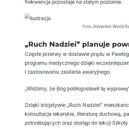
frekwencja pozostaje na stałym poziomie.
Foto: Adventist World R
„Ruch Nadziei” planuje pow
Częste przerwy w dostawie prądu w Pawłogr
programu medycznego dzięki wcześniejsze
i zastosowaniu zasilania awaryjnego.
„Widzimy, że Bóg pobłogosławił tę wyprawę”
Dzięki inicjatywie „Ruch Nadziei” mieszkańc
konsultacje lekarskie, literaturę duchową, 
potrzebujących oraz dostęp do lekcji Szkoły B