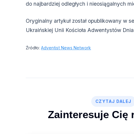
do najbardziej odległych i nieosiągalnych mi
Oryginalny artykuł został opublikowany w s
Ukraińskiej Unii Kościoła Adwentystów Dni
Źródło:
Adventist News Network
CZYTAJ DALEJ
Zainteresuje Cię 