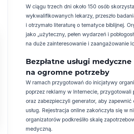
W ciągu trzech dni około 150 osób skorzysta
wykwalifikowanych lekarzy, przeszło badan
i otrzymało literaturę o tematyce biblijnej. 
jako „użyteczny, pełen wydarzeń i pobłogo
na duże zainteresowanie i zaangażowanie lo
Bezpłatne usługi medyczne
na ogromne potrzeby
W ramach przygotowań do inicjatywy organi
poprzez reklamy w Internecie, przygotowali
oraz zabezpieczyli generator, aby zapewnić
usług. Rejestracja online zakończyła się w 
organizatorów podkreśliło skalę zapotrzebo
medyczną.