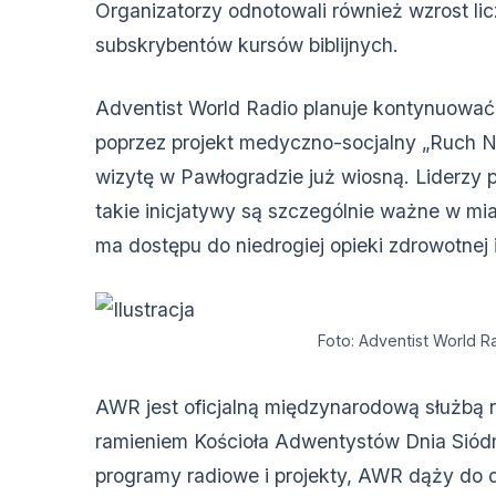
Organizatorzy odnotowali również wzrost l
subskrybentów kursów biblijnych.
Adventist World Radio planuje kontynuować
poprzez projekt medyczno-socjalny „Ruch N
wizytę w Pawłogradzie już wiosną. Liderzy p
takie inicjatywy są szczególnie ważne w mias
ma dostępu do niedrogiej opieki zdrowotnej
Foto: Adventist World R
AWR jest oficjalną międzynarodową służbą 
ramieniem Kościoła Adwentystów Dnia Siód
programy radiowe i projekty, AWR dąży do d