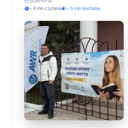
2026-01-12
~ 4 min czytania
~ 5 min słuchania