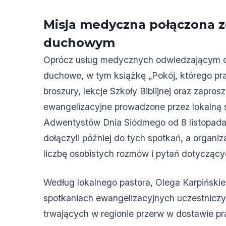
Misja medyczna połączona 
duchowym
Oprócz usług medycznych odwiedzającym 
duchowe, w tym książkę „Pokój, którego pr
broszury, lekcje Szkoły Biblijnej oraz zapros
ewangelizacyjne prowadzone przez lokalną 
Adwentystów Dnia Siódmego od 8 listopada.
dołączyli później do tych spotkań, a organi
liczbę osobistych rozmów i pytań dotyczących
Według lokalnego pastora, Olega Karpińsk
spotkaniach ewangelizacyjnych uczestnicz
trwających w regionie przerw w dostawie pr