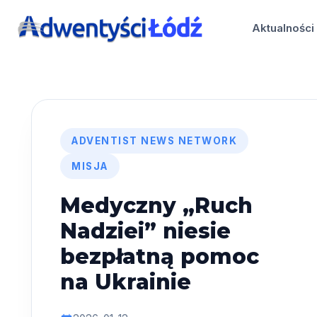
Przejdź
do
Aktualności
treści
ADVENTIST NEWS NETWORK
MISJA
Medyczny „Ruch
Nadziei” niesie
bezpłatną pomoc
na Ukrainie