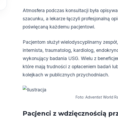
Atmosfera podczas konsultacji była opisywan
szacunku, a lekarze łączyli profesjonalną o
poświęcaną każdemu pacjentowi.
Pacjentom służył wielodyscyplinarny zespół,
internista, traumatolog, kardiolog, endokryno
wykonujący badania USG. Wielu z beneficje
które mają trudności z opłaceniem badań l
kolejkach w publicznych przychodniach.
Foto: Adventist World R
Pacjenci z wdzięcznością p