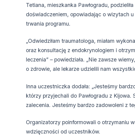
Tetiana, mieszkanka Pawłogradu, podzieliła
doświadczeniem, opowiadając o wizytach u 
trwania programu.
„Odwiedziłam traumatologa, miałam wykon
oraz konsultację z endokrynologiem i otrz
leczenia” – powiedziała. „Nie zawsze wiemy
o zdrowie, ale lekarze udzielili nam wszystk
Inna uczestniczka dodała: „Jesteśmy bardz
którzy przyjechali do Pawłogradu z Kijowa. 
zalecenia. Jesteśmy bardzo zadowoleni z t
Organizatorzy poinformowali o otrzymaniu 
wdzięczności od uczestników.