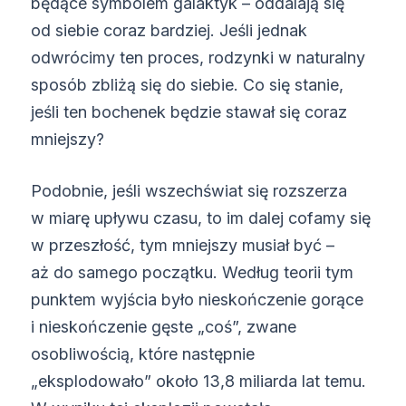
będące symbolem galaktyk – oddalają się
od siebie coraz bardziej. Jeśli jednak
odwrócimy ten proces, rodzynki w naturalny
sposób zbliżą się do siebie. Co się stanie,
jeśli ten bochenek będzie stawał się coraz
mniejszy?
Podobnie, jeśli wszechświat się rozszerza
w miarę upływu czasu, to im dalej cofamy się
w przeszłość, tym mniejszy musiał być –
aż do samego początku. Według teorii tym
punktem wyjścia było nieskończenie gorące
i nieskończenie gęste „coś”, zwane
osobliwością, które następnie
„eksplodowało” około 13,8 miliarda lat temu.