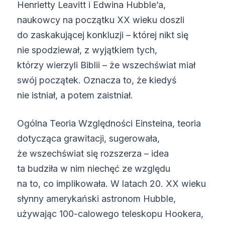
Henrietty Leavitt i Edwina Hubble’a,
naukowcy na początku XX wieku doszli
do zaskakującej konkluzji – której nikt się
nie spodziewał, z wyjątkiem tych,
którzy wierzyli Biblii – że wszechświat miał
swój początek. Oznacza to, że kiedyś
nie istniał, a potem zaistniał.
Ogólna Teoria Względności Einsteina, teoria
dotycząca grawitacji, sugerowała,
że wszechświat się rozszerza – idea
ta budziła w nim niechęć ze względu
na to, co implikowała. W latach 20. XX wieku
słynny amerykański astronom Hubble,
używając 100-calowego teleskopu Hookera,