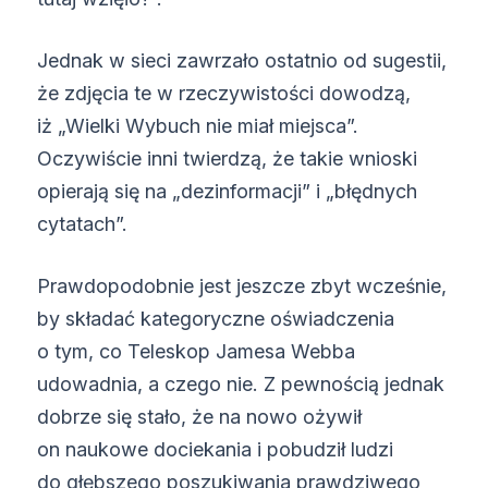
Jednak w sieci zawrzało ostatnio od sugestii,
że zdjęcia te w rzeczywistości dowodzą,
iż „Wielki Wybuch nie miał miejsca”.
Oczywiście inni twierdzą, że takie wnioski
opierają się na „dezinformacji” i „błędnych
cytatach”.
Prawdopodobnie jest jeszcze zbyt wcześnie,
by składać kategoryczne oświadczenia
o tym, co Teleskop Jamesa Webba
udowadnia, a czego nie. Z pewnością jednak
dobrze się stało, że na nowo ożywił
on naukowe dociekania i pobudził ludzi
do głębszego poszukiwania prawdziwego