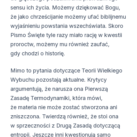
sensu ich życia. Możemy dziękować Bogu,
że jako chrześcijanie możemy ufać biblijnemu
wyjaśnieniu powstania wszechświata. Skoro
Pismo Święte tyle razy miało rację w kwestii
proroctw, możemy mu również zaufać,
gdy chodzi o historię.
Mimo to pytania dotyczące Teorii Wielkiego
Wybuchu pozostają aktualne. Krytycy
argumentują, że narusza ona Pierwszą
Zasadę Termodynamiki, która mówi,
że materia nie może zostać stworzona ani
zniszczona. Twierdzą również, że stoi ona
w sprzeczności z Drugą Zasadą dotyczącą
entropii. Jeszcze inni kwestionują samo