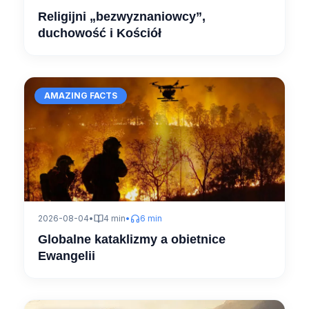
Religijni „bezwyznaniowcy”,
duchowość i Kościół
AMAZING FACTS
2026-08-04
•
4 min
•
6 min
Globalne kataklizmy a obietnice
Ewangelii