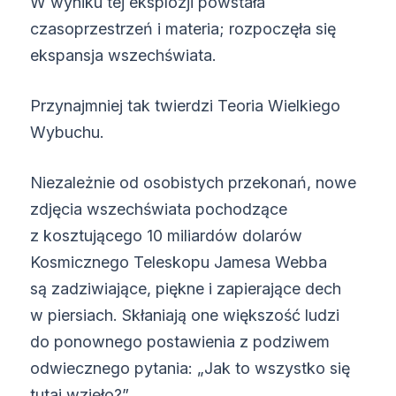
W wyniku tej eksplozji powstała
czasoprzestrzeń i materia; rozpoczęła się
ekspansja wszechświata.
Przynajmniej tak twierdzi Teoria Wielkiego
Wybuchu.
Niezależnie od osobistych przekonań, nowe
zdjęcia wszechświata pochodzące
z kosztującego 10 miliardów dolarów
Kosmicznego Teleskopu Jamesa Webba
są zadziwiające, piękne i zapierające dech
w piersiach. Skłaniają one większość ludzi
do ponownego postawienia z podziwem
odwiecznego pytania: „Jak to wszystko się
tutaj wzięło?”.