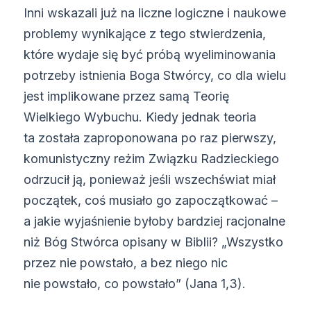
Inni wskazali już na liczne logiczne i naukowe
problemy wynikające z tego stwierdzenia,
które wydaje się być próbą wyeliminowania
potrzeby istnienia Boga Stwórcy, co dla wielu
jest implikowane przez samą Teorię
Wielkiego Wybuchu. Kiedy jednak teoria
ta została zaproponowana po raz pierwszy,
komunistyczny reżim Związku Radzieckiego
odrzucił ją, ponieważ jeśli wszechświat miał
początek, coś musiało go zapoczątkować –
a jakie wyjaśnienie byłoby bardziej racjonalne
niż Bóg Stwórca opisany w Biblii? „Wszystko
przez nie powstało, a bez niego nic
nie powstało, co powstało” (Jana 1,3).