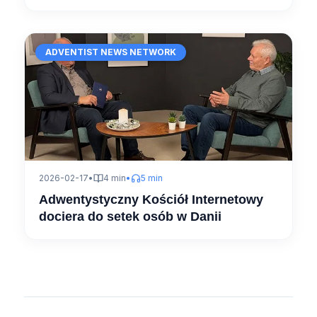
ADVENTIST NEWS NETWORK
2026-02-17
•
4 min
•
5 min
Adwentystyczny Kościół Internetowy
dociera do setek osób w Danii