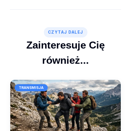
CZYTAJ DALEJ
Zainteresuje Cię
również...
TRANSMISJA