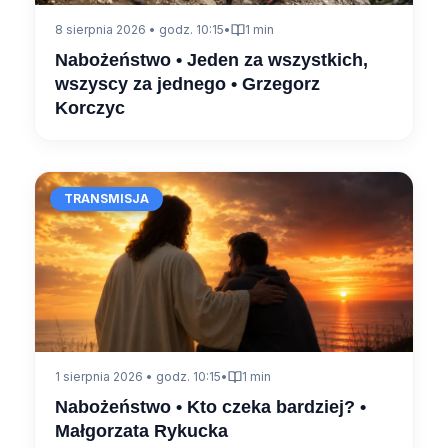
8 sierpnia 2026 • godz. 10:15
•
1 min
Nabożeństwo • Jeden za wszystkich,
wszyscy za jednego • Grzegorz
Korczyc
TRANSMISJA
1 sierpnia 2026 • godz. 10:15
•
1 min
Nabożeństwo • Kto czeka bardziej? •
Małgorzata Rykucka