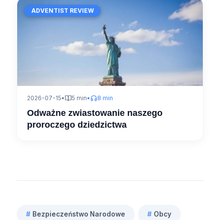
ADVENTIST REVIEW
2026-07-15
•
5 min
•
8 min
Odważne zwiastowanie naszego
proroczego dziedzictwa
#
Bezpieczeństwo Narodowe
#
Obcy