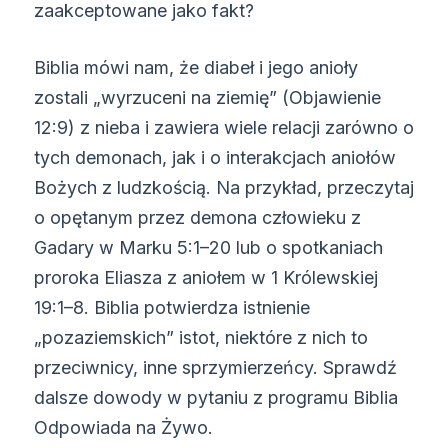
zaakceptowane jako fakt?
Biblia mówi nam, że diabeł i jego anioły
zostali „wyrzuceni na ziemię” (Objawienie
12:9) z nieba i zawiera wiele relacji zarówno o
tych demonach, jak i o interakcjach aniołów
Bożych z ludzkością. Na przykład, przeczytaj
o opętanym przez demona człowieku z
Gadary w Marku 5:1–20 lub o spotkaniach
proroka Eliasza z aniołem w 1 Królewskiej
19:1–8. Biblia potwierdza istnienie
„pozaziemskich” istot, niektóre z nich to
przeciwnicy, inne sprzymierzeńcy. Sprawdź
dalsze dowody w pytaniu z programu Biblia
Odpowiada na Żywo.