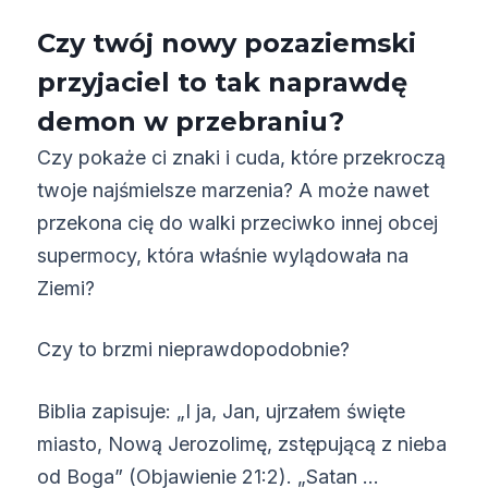
Czy twój nowy pozaziemski
przyjaciel to tak naprawdę
demon w przebraniu?
Czy pokaże ci znaki i cuda, które przekroczą
twoje najśmielsze marzenia? A może nawet
przekona cię do walki przeciwko innej obcej
supermocy, która właśnie wylądowała na
Ziemi?
Czy to brzmi nieprawdopodobnie?
Biblia zapisuje: „I ja, Jan, ujrzałem święte
miasto, Nową Jerozolimę, zstępującą z nieba
od Boga” (Objawienie 21:2). „Satan …