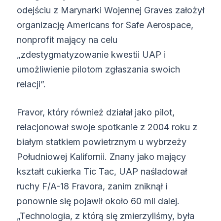
odejściu z Marynarki Wojennej Graves założył
organizację Americans for Safe Aerospace,
nonprofit mający na celu
„zdestygmatyzowanie kwestii UAP i
umożliwienie pilotom zgłaszania swoich
relacji”.
Fravor, który również działał jako pilot,
relacjonował swoje spotkanie z 2004 roku z
białym statkiem powietrznym u wybrzeży
Południowej Kalifornii. Znany jako mający
kształt cukierka Tic Tac, UAP naśladował
ruchy F/A-18 Fravora, zanim zniknął i
ponownie się pojawił około 60 mil dalej.
„Technologia, z którą się zmierzyliśmy, była