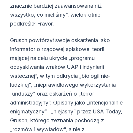
znacznie bardziej zaawansowana niż
wszystko, co mieliśmy”, wielokrotnie
podkreślał Fravor.
Grusch powtórzył swoje oskarżenia jako
informator o rządowej spiskowej teorii
mającej na celu ukrycie „programu
odzyskiwania wraków UAP i inżynierii
wstecznej”, w tym odkrycia „biologii nie-
ludzkiej”, „nieprawidłowego wykorzystania
funduszy” oraz oskarżeń o „terror
administracyjny”. Opisany jako „intencjonalnie
enigmatyczny” i „niejasny” przez USA Today,
Grusch, którego zeznania pochodzą z
„rozmów i wywiadów”, a nie z