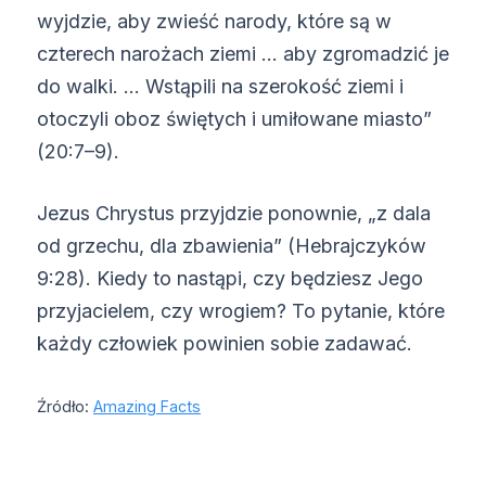
wyjdzie, aby zwieść narody, które są w
czterech narożach ziemi … aby zgromadzić je
do walki. … Wstąpili na szerokość ziemi i
otoczyli oboz świętych i umiłowane miasto”
(20:7–9).
Jezus Chrystus przyjdzie ponownie, „z dala
od grzechu, dla zbawienia” (Hebrajczyków
9:28). Kiedy to nastąpi, czy będziesz Jego
przyjacielem, czy wrogiem? To pytanie, które
każdy człowiek powinien sobie zadawać.
Źródło:
Amazing Facts