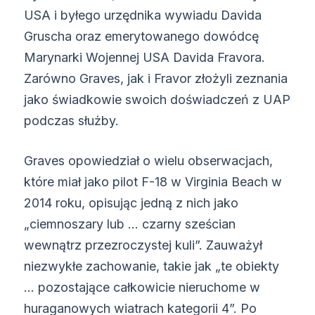
USA i byłego urzędnika wywiadu Davida
Gruscha oraz emerytowanego dowódcę
Marynarki Wojennej USA Davida Fravora.
Zarówno Graves, jak i Fravor złożyli zeznania
jako świadkowie swoich doświadczeń z UAP
podczas służby.
Graves opowiedział o wielu obserwacjach,
które miał jako pilot F-18 w Virginia Beach w
2014 roku, opisując jedną z nich jako
„ciemnoszary lub … czarny sześcian
wewnątrz przezroczystej kuli”. Zauważył
niezwykłe zachowanie, takie jak „te obiekty
… pozostające całkowicie nieruchome w
huraganowych wiatrach kategorii 4”. Po