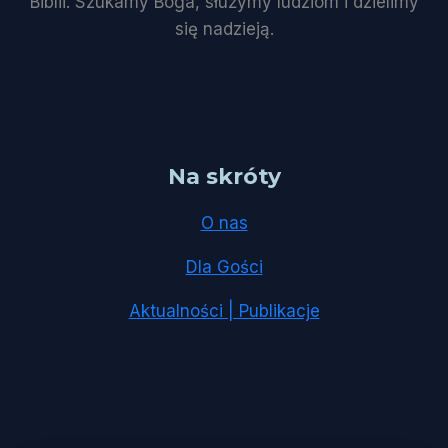
Biblii. Szukamy Boga, służymy ludziom i dzielimy
się nadzieją.
Na skróty
O nas
Dla Gości
Aktualności | Publikacje