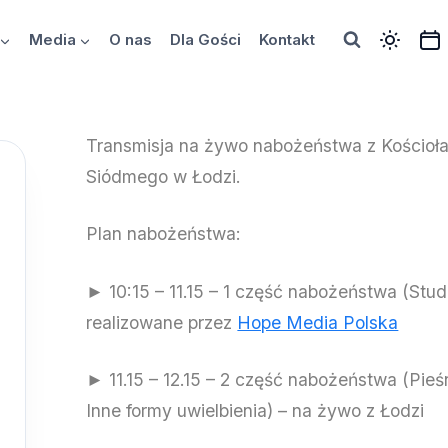
Media
O nas
Dla Gości
Kontakt
Transmisja na żywo nabożeństwa z Kościoł
Siódmego w Łodzi.
Plan nabożeństwa:
► 10:15 – 11.15 – 1 część nabożeństwa (Studi
realizowane przez
Hope Media Polska
► 11.15 – 12.15 – 2 część nabożeństwa (Pie
Inne formy uwielbienia) – na żywo z Łodzi