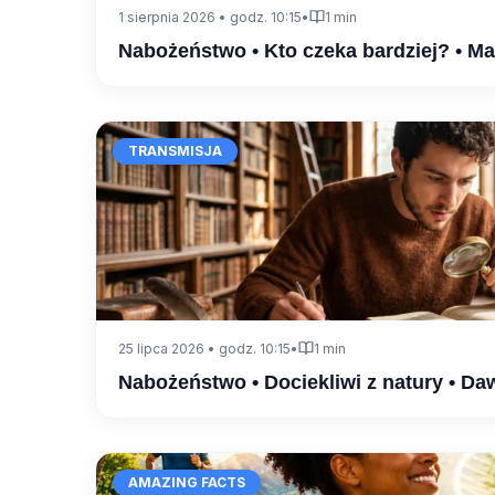
1 sierpnia 2026 • godz. 10:15
•
1 min
Nabożeństwo • Kto czeka bardziej? • M
TRANSMISJA
25 lipca 2026 • godz. 10:15
•
1 min
Nabożeństwo • Dociekliwi z natury • Da
AMAZING FACTS