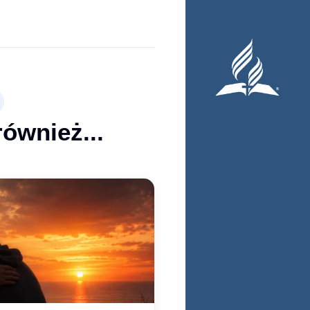
również...