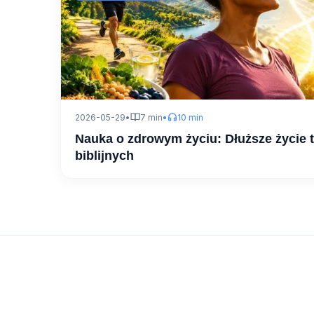
2026-05-29
•
7 min
•
10 min
Nauka o zdrowym życiu: Dłuższe życie 
biblijnych