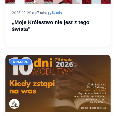
2025-12-29
•
7 min
•
10 min
„Moje Królestwo nie jest z tego
świata”
KOŚCIÓŁ