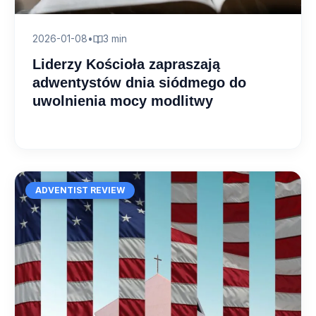
2026-01-08
•
3 min
Liderzy Kościoła zapraszają
adwentystów dnia siódmego do
uwolnienia mocy modlitwy
ADVENTIST REVIEW