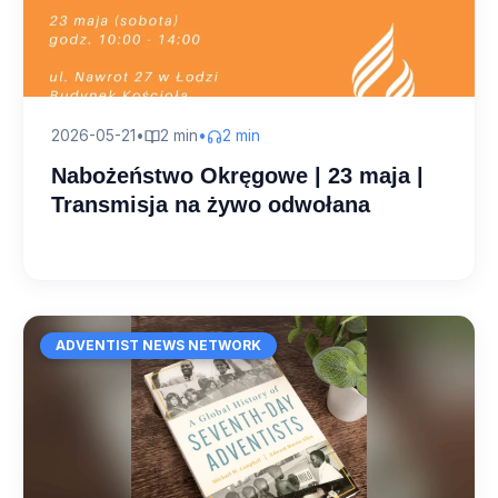
2026-05-21
•
2 min
•
2 min
Nabożeństwo Okręgowe | 23 maja |
Transmisja na żywo odwołana
ADVENTIST NEWS NETWORK