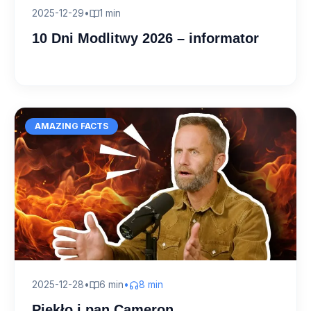
2025-12-29
•
1 min
10 Dni Modlitwy 2026 – informator
AMAZING FACTS
2025-12-28
•
6 min
•
8 min
Piekło i pan Cameron