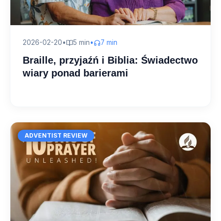
2026-02-20
•
5 min
•
7 min
Braille, przyjaźń i Biblia: Świadectwo
wiary ponad barierami
ADVENTIST REVIEW