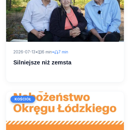
2026-07-13
•
6 min
•
7 min
Silniejsze niż zemsta
KOŚCIÓŁ