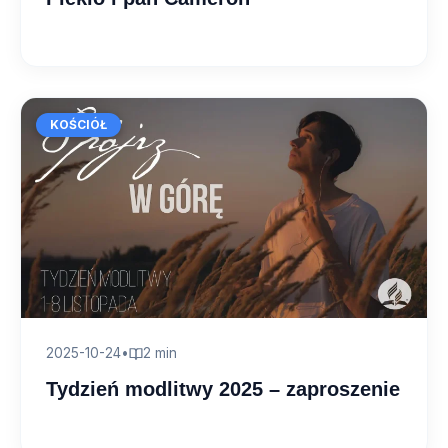
KOŚCIÓŁ
2025-10-24
•
2 min
Tydzień modlitwy 2025 – zaproszenie