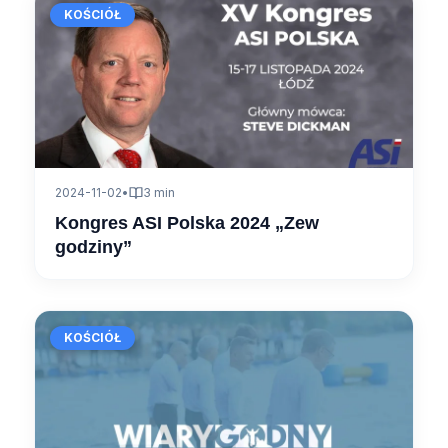
KOŚCIÓŁ
01:17:51
2024-11-02
•
3 min
Kongres ASI Polska 2024 „Zew
godziny”
KOŚCIÓŁ