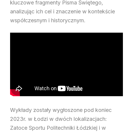
kluczowe fragmenty Pisma Świętego,
analizując ich cel i znaczenie w kontekście
współczesnym i historycznym.
Wykłady zostały wygłoszone pod koniec
2023r. w Łodzi w dwóch lokalizacjach:
Zatoce Sportu Politechniki Łódzkiej i w