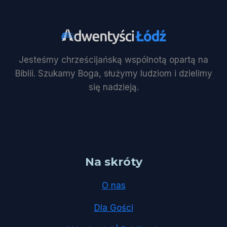
Jesteśmy chrześcijańską wspólnotą opartą na
Biblii. Szukamy Boga, służymy ludziom i dzielimy
się nadzieją.
Na skróty
O nas
Dla Gości