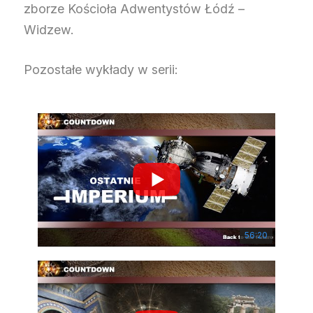
zborze Kościoła Adwentystów Łódź –
Widzew.
Pozostałe wykłady w serii:
56:20