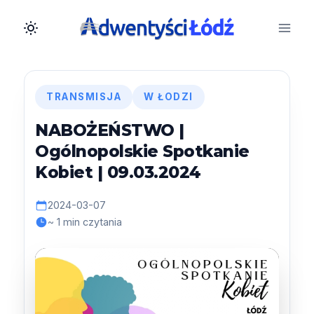
Przejdź
do
treści
TRANSMISJA
W ŁODZI
NABOŻEŃSTWO |
Ogólnopolskie Spotkanie
Kobiet | 09.03.2024
2024-03-07
~ 1 min czytania