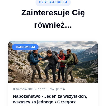
CZYTAJ DALEJ
Zainteresuje Cię
również...
TRANSMISJA
8 sierpnia 2026 • godz. 10:15
•
1 min
Nabożeństwo • Jeden za wszystkich,
wszyscy za jednego • Grzegorz