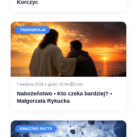
Korczyc
TRANSMISJA
1 sierpnia 2026 • godz. 10:15
•
1 min
Nabożeństwo • Kto czeka bardziej? •
Małgorzata Rykucka
AMAZING FACTS