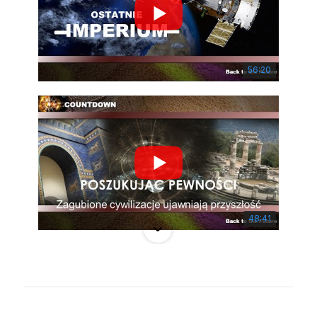
56:20
48:41