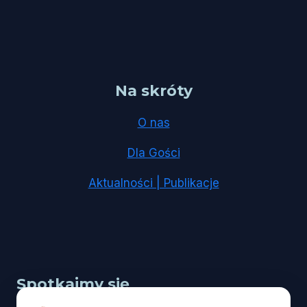
Na skróty
O nas
Dla Gości
Aktualności | Publikacje
Spotkajmy się