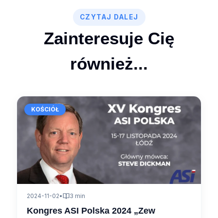
CZYTAJ DALEJ
Zainteresuje Cię
53:49
również...
KOŚCIÓŁ
01:17:51
2024-11-02
•
3 min
Kongres ASI Polska 2024 „Zew