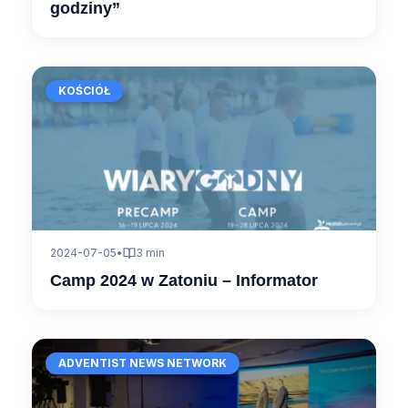
godziny”
KOŚCIÓŁ
2024-07-05
•
3 min
Camp 2024 w Zatoniu – Informator
ADVENTIST NEWS NETWORK