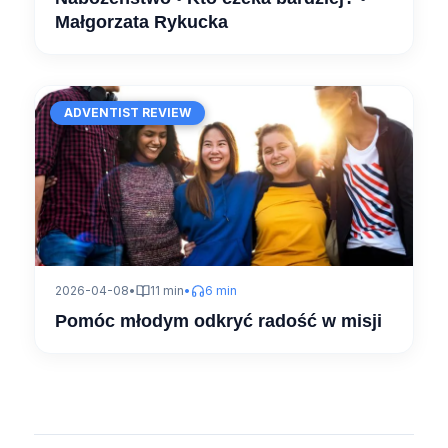
Małgorzata Rykucka
ADVENTIST REVIEW
2026-04-08
•
11 min
•
6 min
Pomóc młodym odkryć radość w misji