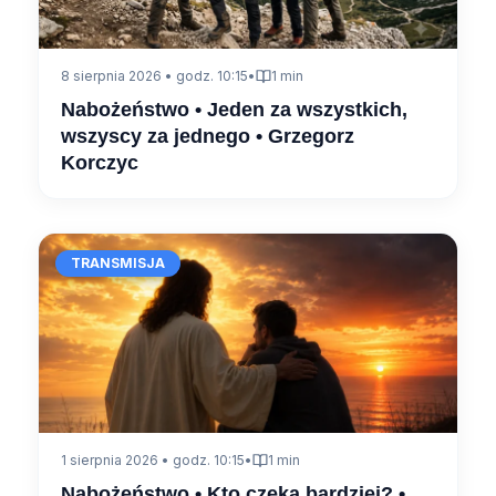
8 sierpnia 2026 • godz. 10:15
•
1 min
Nabożeństwo • Jeden za wszystkich,
wszyscy za jednego • Grzegorz
Korczyc
TRANSMISJA
1 sierpnia 2026 • godz. 10:15
•
1 min
Nabożeństwo • Kto czeka bardziej? •