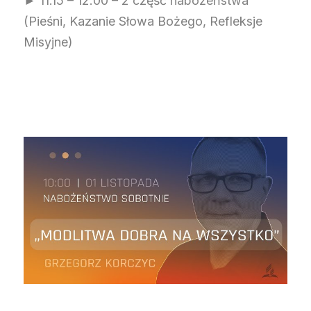
► 11.15 – 12.00 – 2 część nabożeństwa
(Pieśni, Kazanie Słowa Bożego, Refleksje
Misyjne)