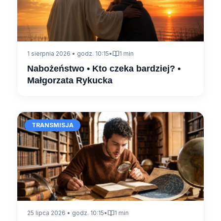
1 sierpnia 2026 • godz. 10:15
•
1 min
Nabożeństwo • Kto czeka bardziej? •
Małgorzata Rykucka
TRANSMISJA
25 lipca 2026 • godz. 10:15
•
1 min