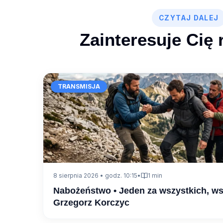
CZYTAJ DALEJ
Zainteresuje Cię 
TRANSMISJA
8 sierpnia 2026 • godz. 10:15
•
1 min
Nabożeństwo • Jeden za wszystkich, ws
Grzegorz Korczyc