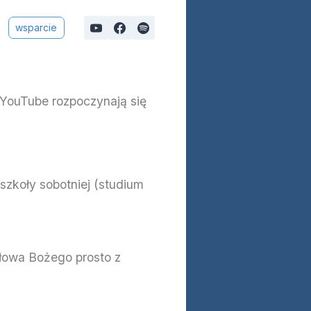
wsparcie
a YouTube rozpoczynają się
szkoły sobotniej (studium
Słowa Bożego prosto z