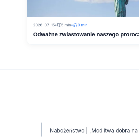
2026-07-15
•
5 min
•
8 min
Odważne zwiastowanie naszego proroc
Nabożeństwo | „Modlitwa dobra na