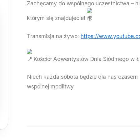
Zachęcamy do wspólnego uczestnictwa – nie
którym się znajdujecie!
Transmisja na żywo:
https://www.youtube
Kościół Adwentystów Dnia Siódmego w Łod
Niech każda sobota będzie dla nas czasem
wspólnej modlitwy