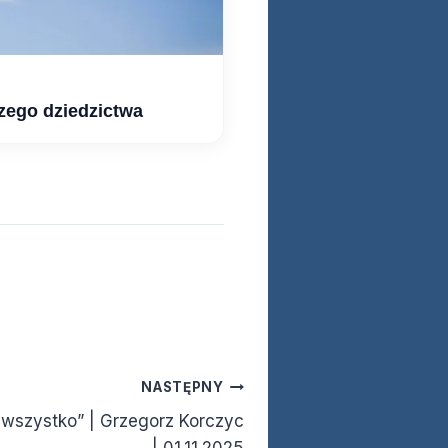
zego dziedzictwa
NASTĘPNY
 wszystko” | Grzegorz Korczyc