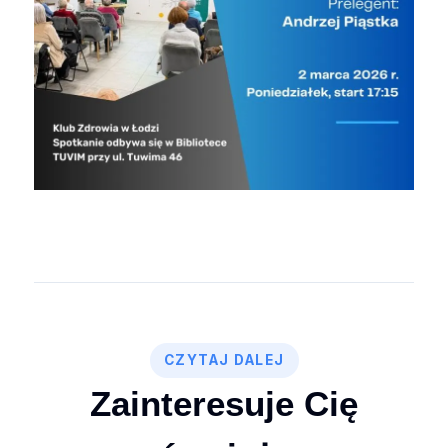
CZYTAJ DALEJ
Zainteresuje Cię