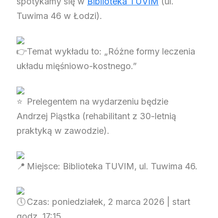
spotykamy się w
Biblioteka TUVIM
(ul.
Tuwima 46 w Łodzi).
Temat wykładu to: „Różne formy leczenia
układu mięśniowo-kostnego.”
Prelegentem na wydarzeniu będzie
Andrzej Piąstka (rehabilitant z 30-letnią
praktyką w zawodzie).
Miejsce: Biblioteka TUVIM, ul. Tuwima 46.
Czas: poniedziałek, 2 marca 2026 | start
godz. 17:15