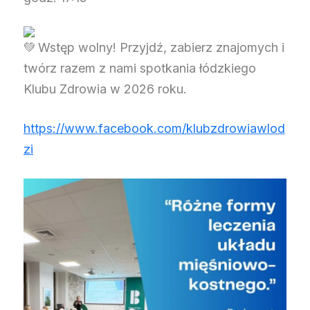
Wstęp wolny! Przyjdź, zabierz znajomych i
twórz razem z nami spotkania łódzkiego
Klubu Zdrowia w 2026 roku.
https://www.facebook.com/klubzdrowiawlod
zi