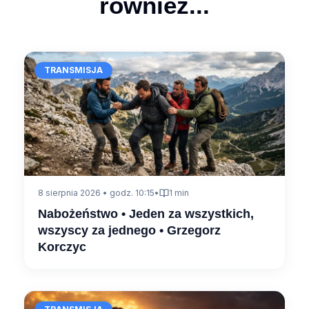
również...
TRANSMISJA
8 sierpnia 2026 • godz. 10:15
•
1 min
Nabożeństwo • Jeden za wszystkich,
wszyscy za jednego • Grzegorz
Korczyc