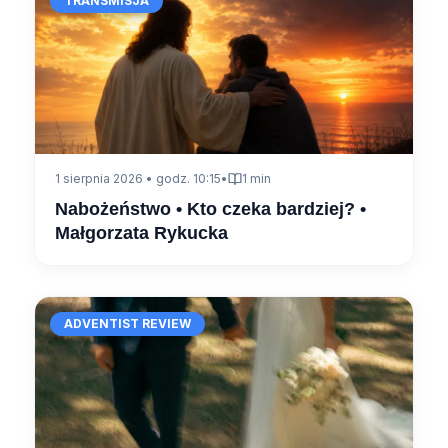
TRANSMISJA
1 sierpnia 2026 • godz. 10:15
•
1 min
Nabożeństwo • Kto czeka bardziej? •
Małgorzata Rykucka
ADVENTIST REVIEW