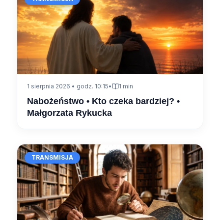
1 sierpnia 2026 • godz. 10:15
•
1 min
Nabożeństwo • Kto czeka bardziej? •
Małgorzata Rykucka
TRANSMISJA