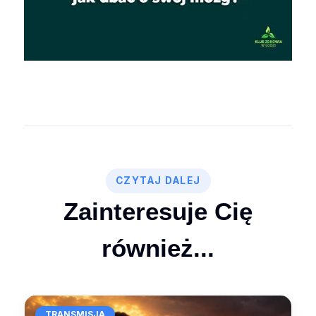
CZYTAJ DALEJ
Zainteresuje Cię
również...
TRANSMISJA