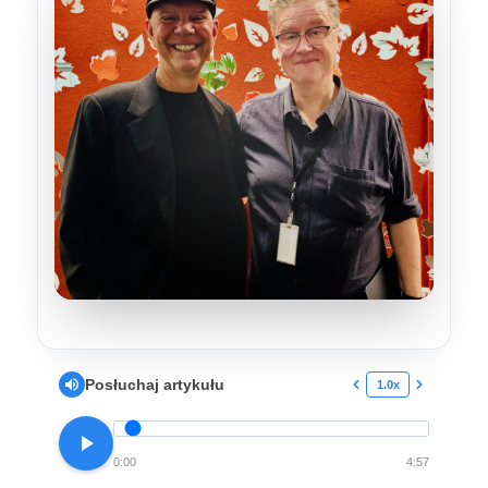
Posłuchaj artykułu
1.0x
0:00
4:57