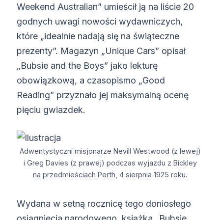
Weekend Australian” umieścił ją na liście 20
godnych uwagi nowości wydawniczych,
które „idealnie nadają się na świąteczne
prezenty”. Magazyn „Unique Cars” opisał
„Bubsie and the Boys” jako lekturę
obowiązkową, a czasopismo „Good
Reading” przyznało jej maksymalną ocenę
pięciu gwiazdek.
Adwentystyczni misjonarze Nevill Westwood (z lewej)
i Greg Davies (z prawej) podczas wyjazdu z Bickley
na przedmieściach Perth, 4 sierpnia 1925 roku.
Wydana w setną rocznicę tego doniosłego
osiągnięcia narodowego, książka „Bubsie