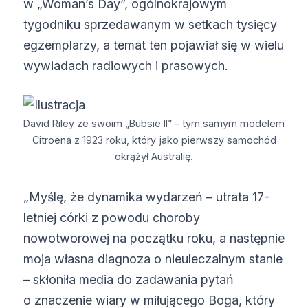
w „Woman’s Day”, ogólnokrajowym
tygodniku sprzedawanym w setkach tysięcy
egzemplarzy, a temat ten pojawiał się w wielu
wywiadach radiowych i prasowych.
David Riley ze swoim „Bubsie II” – tym samym modelem
Citroëna z 1923 roku, który jako pierwszy samochód
okrążył Australię.
„Myślę, że dynamika wydarzeń – utrata 17-
letniej córki z powodu choroby
nowotworowej na początku roku, a następnie
moja własna diagnoza o nieuleczalnym stanie
– skłoniła media do zadawania pytań
o znaczenie wiary w miłującego Boga, który