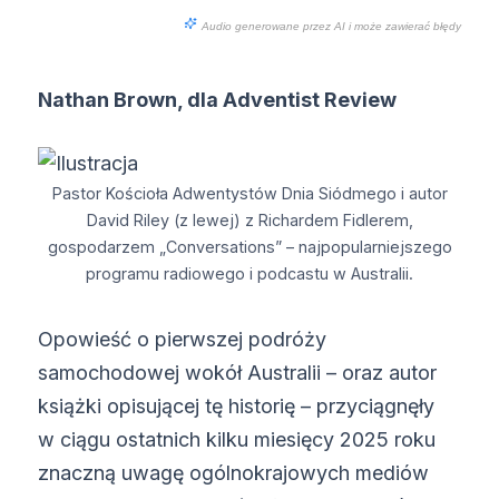
Audio generowane przez AI i może zawierać błędy
Nathan Brown, dla Adventist Review
Pastor Kościoła Adwentystów Dnia Siódmego i autor
David Riley (z lewej) z Richardem Fidlerem,
gospodarzem „Conversations” – najpopularniejszego
programu radiowego i podcastu w Australii.
Opowieść o pierwszej podróży
samochodowej wokół Australii – oraz autor
książki opisującej tę historię – przyciągnęły
w ciągu ostatnich kilku miesięcy 2025 roku
znaczną uwagę ogólnokrajowych mediów