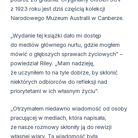
z 1923 roku jest dziś częścią kolekcji
Narodowego Muzeum Australii w Canberze.
„Wydanie tej książki dało mi dostęp
do mediów głównego nurtu, gdzie mogłem
mówić o głębszych sprawach życiowych” –
powiedział Riley. „Mam nadzieję,
że uczyniłem to na tyle dobrze, by skłonić
niektórych odbiorców do refleksji nad
priorytetami w ich własnym życiu”.
„Otrzymałem niedawno wiadomość od osoby
pracującej w mediach, która napisała,
że nasze rozmowy skłoniły ją do rewizji
własnej wiary. Ta wiadomość była