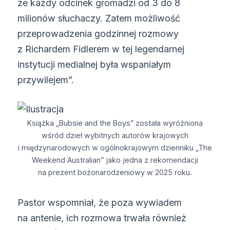
że każdy odcinek gromadzi od 3 do 8
milionów słuchaczy. Zatem możliwość
przeprowadzenia godzinnej rozmowy
z Richardem Fidlerem w tej legendarnej
instytucji medialnej była wspaniałym
przywilejem”.
Książka „Bubsie and the Boys” została wyróżniona
wśród dzieł wybitnych autorów krajowych
i międzynarodowych w ogólnokrajowym dzienniku „The
Weekend Australian” jako jedna z rekomendacji
na prezent bożonarodzeniowy w 2025 roku.
Pastor wspomniał, że poza wywiadem
na antenie, ich rozmowa trwała również