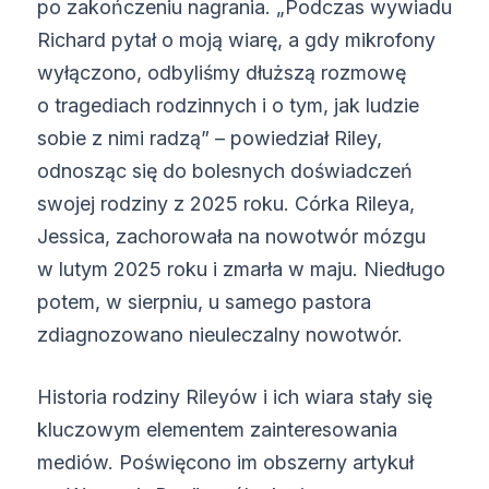
po zakończeniu nagrania. „Podczas wywiadu
Richard pytał o moją wiarę, a gdy mikrofony
wyłączono, odbyliśmy dłuższą rozmowę
o tragediach rodzinnych i o tym, jak ludzie
sobie z nimi radzą” – powiedział Riley,
odnosząc się do bolesnych doświadczeń
swojej rodziny z 2025 roku. Córka Rileya,
Jessica, zachorowała na nowotwór mózgu
w lutym 2025 roku i zmarła w maju. Niedługo
potem, w sierpniu, u samego pastora
zdiagnozowano nieuleczalny nowotwór.
Historia rodziny Rileyów i ich wiara stały się
kluczowym elementem zainteresowania
mediów. Poświęcono im obszerny artykuł