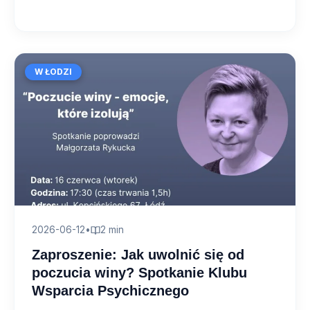
W ŁODZI
2026-06-12
•
2 min
Zaproszenie: Jak uwolnić się od
poczucia winy? Spotkanie Klubu
Wsparcia Psychicznego