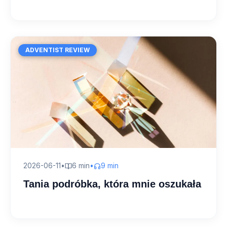
ADVENTIST REVIEW
2026-06-11
•
6 min
•
9 min
Tania podróbka, która mnie oszukała