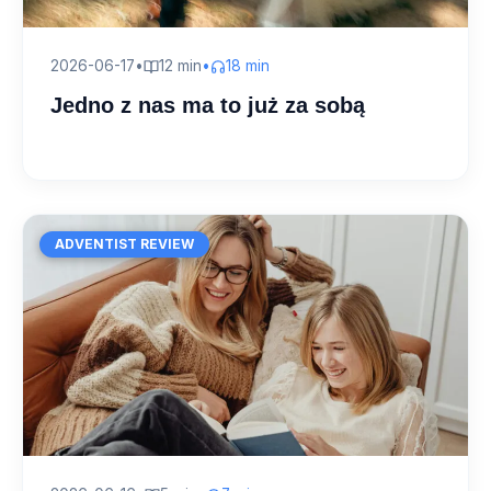
2026-06-17
•
12 min
•
18 min
Jedno z nas ma to już za sobą
ADVENTIST REVIEW