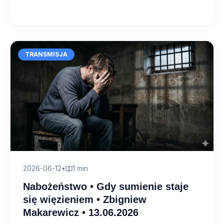
TRANSMISJA
2026-06-12
•
1 min
Nabożeństwo • Gdy sumienie staje
się więzieniem • Zbigniew
Makarewicz • 13.06.2026