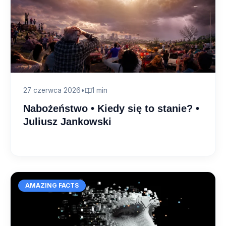
27 czerwca 2026
•
1 min
Nabożeństwo • Kiedy się to stanie? •
Juliusz Jankowski
AMAZING FACTS