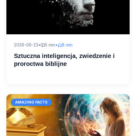
2026-06-23
•
5 min
•
8 min
Sztuczna inteligencja, zwiedzenie i
proroctwa biblijne
AMAZING FACTS