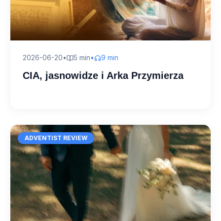
2026-06-20
•
5 min
•
9 min
CIA, jasnowidze i Arka Przymierza
ADVENTIST REVIEW