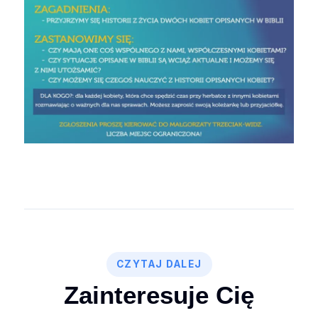
CZYTAJ DALEJ
Zainteresuje Cię