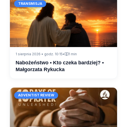
TRANSMISJA
1 sierpnia 2026 • godz. 10:15
•
1 min
Nabożeństwo • Kto czeka bardziej? •
Małgorzata Rykucka
ADVENTIST REVIEW