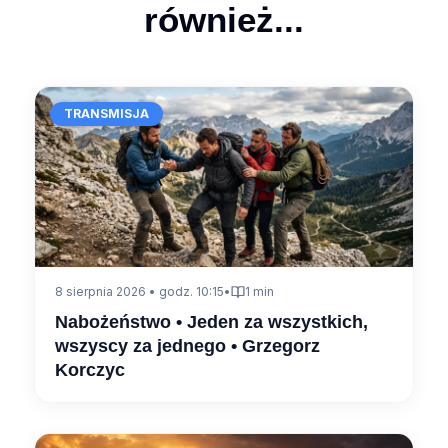
również...
TRANSMISJA
8 sierpnia 2026 • godz. 10:15
•
1 min
Nabożeństwo • Jeden za wszystkich,
wszyscy za jednego • Grzegorz
Korczyc