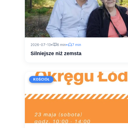
2026-07-13
•
6 min
•
7 min
Silniejsze niż zemsta
KOŚCIÓŁ