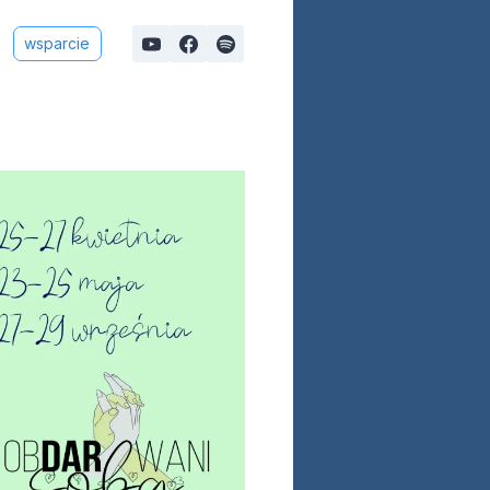
wsparcie