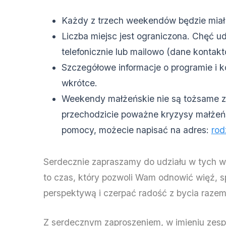
Każdy z trzech weekendów będzie miał 
Liczba miejsc jest ograniczona. Chęć ud
telefonicznie lub mailowo (dane kontak
Szczegółowe informacje o programie i 
wkrótce.
Weekendy małżeńskie nie są tożsame z t
przechodzicie poważne kryzysy małżeńsk
pomocy, możecie napisać na adres:
rod
Serdecznie zapraszamy do udziału w tych
to czas, który pozwoli Wam odnowić więź, s
perspektywą i czerpać radość z bycia razem
Z serdecznym zaproszeniem, w imieniu zesp