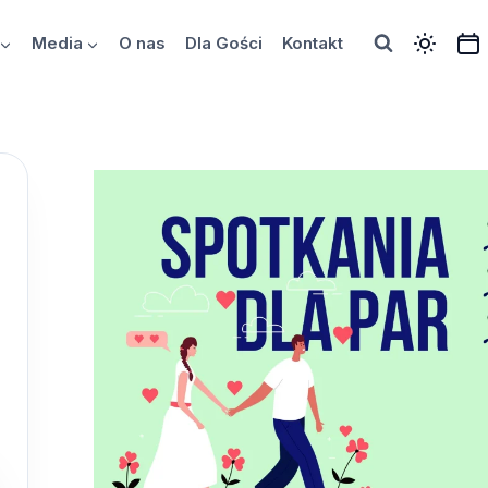
Media
O nas
Dla Gości
Kontakt