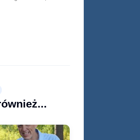
również...