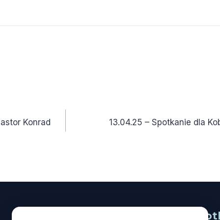
astor Konrad
13.04.25 – Spotkanie dla Kob
Na skróty
Spot