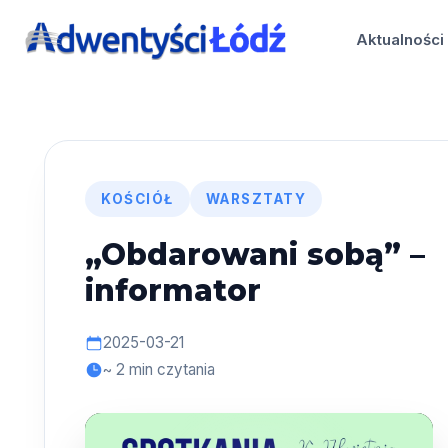
Przejdź
do
Aktualności
treści
KOŚCIÓŁ
WARSZTATY
„Obdarowani sobą” –
informator
2025-03-21
~ 2 min czytania