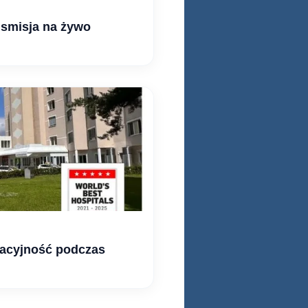
nsmisja na żywo
eracyjność podczas