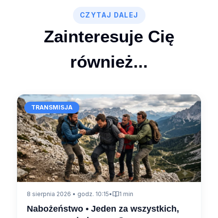
CZYTAJ DALEJ
Zainteresuje Cię
również...
TRANSMISJA
8 sierpnia 2026 • godz. 10:15
•
1 min
Nabożeństwo • Jeden za wszystkich,