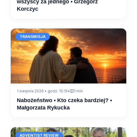
wszyscy za jednego • Grzegorz
Korczyc
TRANSMISJA
1 sierpnia 2026 • godz. 10:15
•
1 min
Nabożeństwo • Kto czeka bardziej? •
Małgorzata Rykucka
ADVENTIST REVIEW