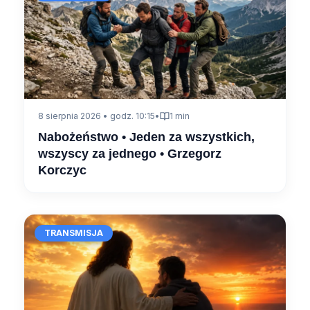
8 sierpnia 2026 • godz. 10:15
•
1 min
Nabożeństwo • Jeden za wszystkich,
wszyscy za jednego • Grzegorz
Korczyc
TRANSMISJA