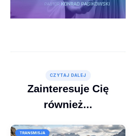
CZYTAJ DALEJ
Zainteresuje Cię
również...
TRANSMISJA