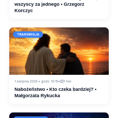
wszyscy za jednego • Grzegorz
Korczyc
TRANSMISJA
1 sierpnia 2026 • godz. 10:15
•
1 min
Nabożeństwo • Kto czeka bardziej? •
Małgorzata Rykucka