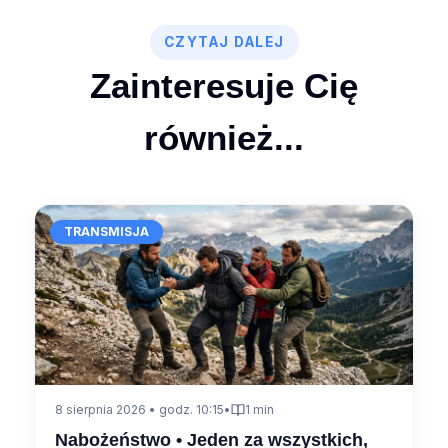
CZYTAJ DALEJ
Zainteresuje Cię
również...
TRANSMISJA
8 sierpnia 2026 • godz. 10:15
•
1 min
Nabożeństwo • Jeden za wszystkich,