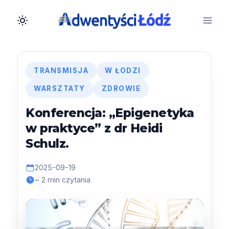
Przejdź
do
treści
TRANSMISJA
W ŁODZI
WARSZTATY
ZDROWIE
Konferencja: „Epigenetyka
w praktyce” z dr Heidi
Schulz.
2025-09-19
~ 2 min czytania