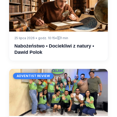
25 lipca 2026 • godz. 10:15
•
1 min
Nabożeństwo • Dociekliwi z natury •
Dawid Polok
ADVENTIST REVIEW