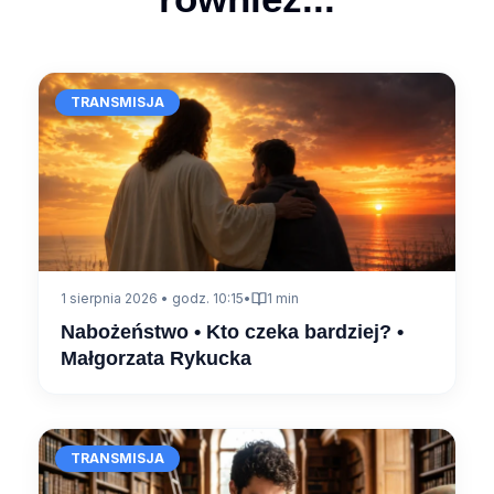
TRANSMISJA
1 sierpnia 2026 • godz. 10:15
•
1 min
Nabożeństwo • Kto czeka bardziej? •
Małgorzata Rykucka
TRANSMISJA