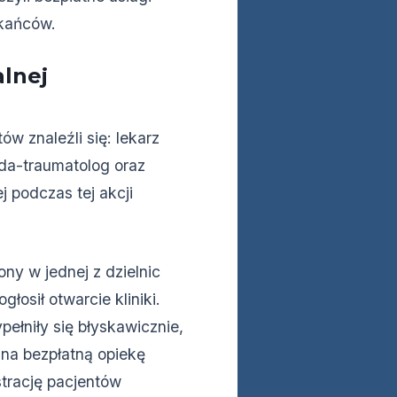
zkańców.
lnej
ów znaleźli się: lekarz
da-traumatolog oraz
 podczas tej akcji
ny w jednej z dzielnic
osił otwarcie kliniki.
pełniły się błyskawicznie,
na bezpłatną opiekę
trację pacjentów