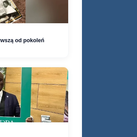
erwszą od pokoleń