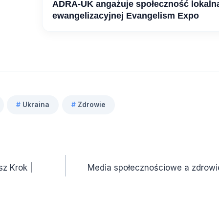
ADRA-UK angażuje społeczność lokaln
ewangelizacyjnej Evangelism Expo
#
Ukraina
#
Zdrowie
z Krok |
Media społecznościowe a zdrow