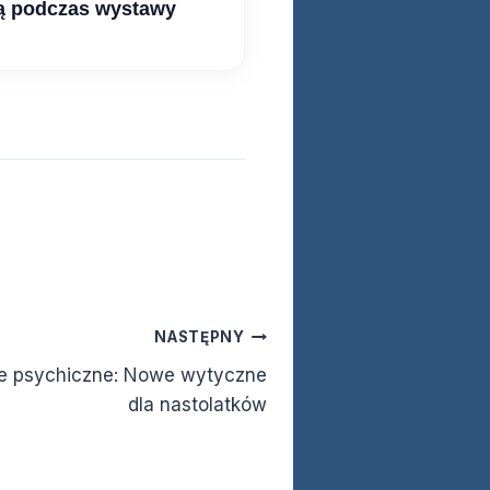
ą podczas wystawy
NASTĘPNY
ie psychiczne: Nowe wytyczne
dla nastolatków