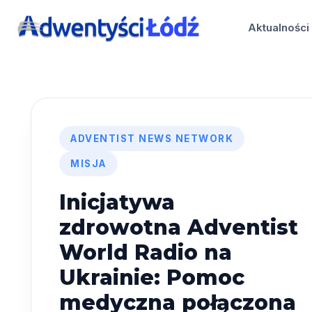
Przejdź
do
Aktualności
treści
ADVENTIST NEWS NETWORK
MISJA
Inicjatywa
zdrowotna Adventist
World Radio na
Ukrainie: Pomoc
medyczna połączona