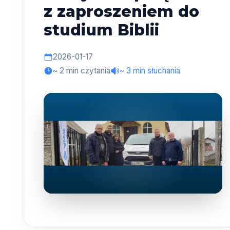
z zaproszeniem do
studium Biblii
2026-01-17
~ 2 min czytania
~ 3 min słuchania