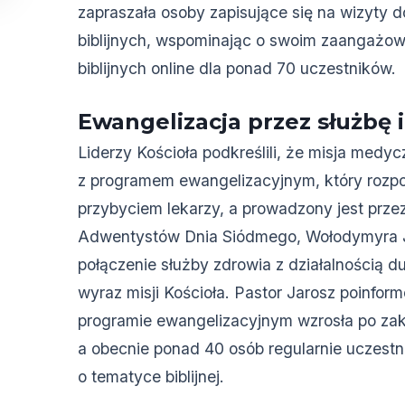
zapraszała osoby zapisujące się na wizyty d
biblijnych, wspominając o swoim zaangażow
biblijnych online dla ponad 70 uczestników.
Ewangelizacja przez służbę
Liderzy Kościoła podkreślili, że misja medy
z programem ewangelizacyjnym, który rozpo
przybyciem lekarzy, a prowadzony jest przez
Adwentystów Dnia Siódmego, Wołodymyra J
połączenie służby zdrowia z działalnością 
wyraz misji Kościoła. Pastor Jarosz poinfor
programie ewangelizacyjnym wzrosła po zakoń
a obecnie ponad 40 osób regularnie uczestn
o tematyce biblijnej.