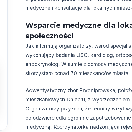
medyczne i konsultacje dla lokalnych mies
Wsparcie medyczne dla loka
społeczności
Jak informują organizatorzy, wśród specjalist
wykonujący badania USG, kardiolog, ortope
endokrynolog. W sumie z pomocy medycznej
skorzystało ponad 70 mieszkańców miasta.
Adwentystyczny zbór Prydniprowska, położo
mieszkaniowych Dniepru, z wyprzedzeniem ogł
Organizatorzy przyznali, że terminy wizyt wy
co odzwierciedla ogromne zapotrzebowanie 
medyczną. Koordynatorka nadzorująca rejes