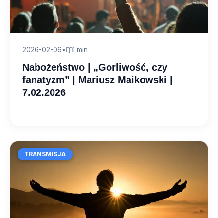
2026-02-06
•
1 min
Nabożeństwo | „Gorliwość, czy
fanatyzm” | Mariusz Maikowski |
7.02.2026
TRANSMISJA