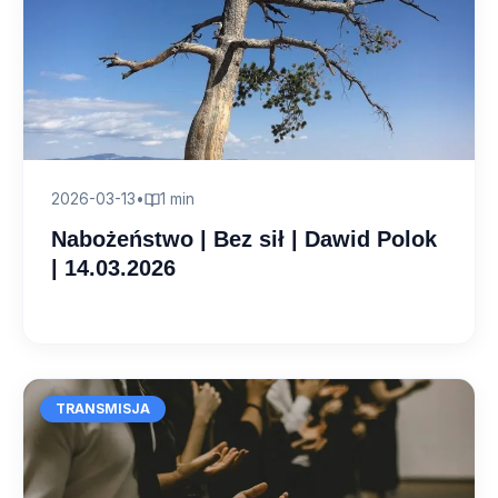
2026-03-13
•
1 min
Nabożeństwo | Bez sił | Dawid Polok
| 14.03.2026
TRANSMISJA