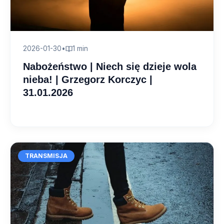
2026-01-30
•
1 min
Nabożeństwo | Niech się dzieje wola
nieba! | Grzegorz Korczyc |
31.01.2026
TRANSMISJA