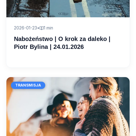
2026-01-23
•
1 min
Nabożeństwo | O krok za daleko |
Piotr Bylina | 24.01.2026
TRANSMISJA