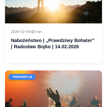
2026-02-13
•
1 min
Nabożeństwo | „Prawdziwy Bohater”
| Radosław Bojko | 14.02.2026
TRANSMISJA