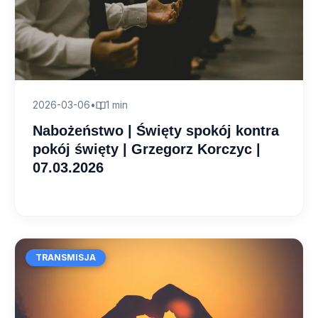
2026-03-06
•
1 min
Nabożeństwo | Święty spokój kontra
pokój święty | Grzegorz Korczyc |
07.03.2026
TRANSMISJA