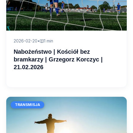
2026-02-20
•
1 min
Nabożeństwo | Kościół bez
bramkarzy | Grzegorz Korczyc |
21.02.2026
TRANSMISJA