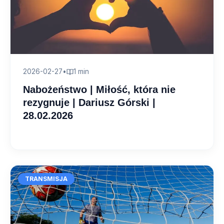
2026-02-27
•
1 min
Nabożeństwo | Miłość, która nie
rezygnuje | Dariusz Górski |
28.02.2026
TRANSMISJA