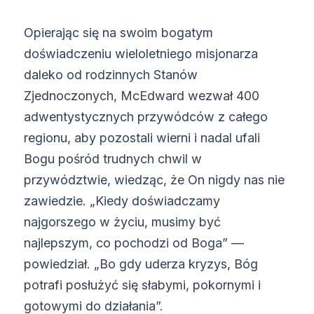
Opierając się na swoim bogatym
doświadczeniu wieloletniego misjonarza
daleko od rodzinnych Stanów
Zjednoczonych, McEdward wezwał 400
adwentystycznych przywódców z całego
regionu, aby pozostali wierni i nadal ufali
Bogu pośród trudnych chwil w
przywództwie, wiedząc, że On nigdy nas nie
zawiedzie. „Kiedy doświadczamy
najgorszego w życiu, musimy być
najlepszym, co pochodzi od Boga” —
powiedział. „Bo gdy uderza kryzys, Bóg
potrafi posłużyć się słabymi, pokornymi i
gotowymi do działania”.