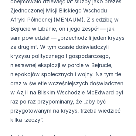
obejmowało dziewięć lat służby jako prezes
Zjednoczonej Misji Bliskiego Wschodu i
Afryki Północnej (MENAUM). Z siedzibą w
Bejrucie w Libanie, on i jego zespół — jak
sam powiedział — „przechodzili jeden kryzys
za drugim”. W tym czasie doświadczyli
kryzysu politycznego i gospodarczego,
niesławnej eksplozji w porcie w Bejrucie,
niepokojów społecznych i wojny. Na tym tle
oraz w świetle wcześniejszych doświadczeń
w Azji i na Bliskim Wschodzie McEdward był
raz po raz przypominany, że „aby być
przygotowanym na kryzys, trzeba wiedzieć
kilka rzeczy”.