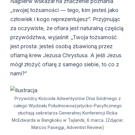
Najpierw wskazał na znaczenie poznania
„swojej tożsamości — tego, kim jesteś jako
człowiek i kogo reprezentujesz”. Przyjmując
za oczywiste, że ofiara jest naturalną częścią
przywództwa, wyjaśnił: „Twoja tożsamość
jest prosta: jesteś osobą zbawioną przez
ofiarną krew Jezusa Chrystusa. A jeśli Jezus
mógł złożyć ofiarę z samego siebie, to co z
nami?”
Przywódcy Kościoła Adwentystów Dnia Siódmego z
całego Wydziału Południowoazjatycko-Pacyficznego
słuchają sekretarza Generalnej Konferencji Ricka
McEdwarda w Bangkoku w Tajlandii, 6 marca. [Zdjęcie:
Marcos Paseggi, Adventist Review]