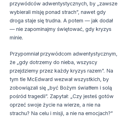
przywódców adwentystycznych, by „zawsze
wybierali misję ponad strach”, nawet gdy
droga staje się trudna. A potem — jak dodał
— nie zapominajmy świętować, gdy kryzys
minie.
Przypomniał przywódcom adwentystycznym,
że „gdy dotrzemy do nieba, wszyscy
przejdziemy przez każdy kryzys razem”. Na
tym tle McEdward wezwał wszystkich, by
zobowiązali się „być Bożym światłem i solą
pośród tragedii”. Zapytał: „Czy jesteś gotów
oprzeć swoje życie na wierze, a nie na
strachu? Na celu i misji, a nie na emocjach?”