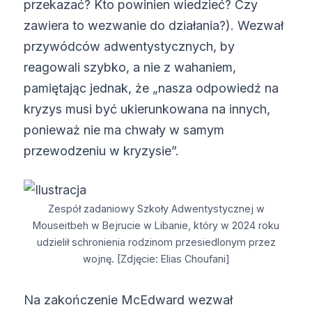
przekazać? Kto powinien wiedzieć? Czy
zawiera to wezwanie do działania?). Wezwał
przywódców adwentystycznych, by
reagowali szybko, a nie z wahaniem,
pamiętając jednak, że „nasza odpowiedź na
kryzys musi być ukierunkowana na innych,
ponieważ nie ma chwały w samym
przewodzeniu w kryzysie”.
Zespół zadaniowy Szkoły Adwentystycznej w
Mouseitbeh w Bejrucie w Libanie, który w 2024 roku
udzielił schronienia rodzinom przesiedlonym przez
wojnę. [Zdjęcie: Elias Choufani]
Na zakończenie McEdward wezwał