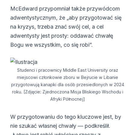
McEdward przypomniał także przywódcom
adwentystycznym, że „aby przygotować się
na kryzys, trzeba znać swój cel, a cel
adwentysty jest prosty: oddawać chwałę
Bogu we wszystkim, co się robi”.
Studenci i pracownicy Middle East University oraz
miejscowi członkowie zboru w Bejrucie w Libanie
przygotowują kanapki dla osób przesiedlonych w 2024
roku. [Zdjęcie: Zjednoczona Misja Bliskiego Wschodu i
Afryki Północnej]
W przygotowaniu do tego kluczowe jest, by
nie szukać własnej chwały — podkreślił.
„Łatwo jest robić właściwe rzeczy z