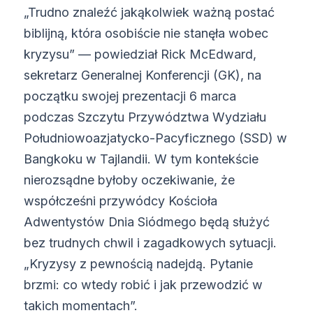
„Trudno znaleźć jakąkolwiek ważną postać
biblijną, która osobiście nie stanęła wobec
kryzysu” — powiedział Rick McEdward,
sekretarz Generalnej Konferencji (GK), na
początku swojej prezentacji 6 marca
podczas Szczytu Przywództwa Wydziału
Południowoazjatycko-Pacyficznego (SSD) w
Bangkoku w Tajlandii. W tym kontekście
nierozsądne byłoby oczekiwanie, że
współcześni przywódcy Kościoła
Adwentystów Dnia Siódmego będą służyć
bez trudnych chwil i zagadkowych sytuacji.
„Kryzysy z pewnością nadejdą. Pytanie
brzmi: co wtedy robić i jak przewodzić w
takich momentach”.