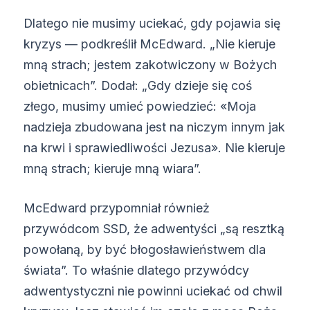
Dlatego nie musimy uciekać, gdy pojawia się
kryzys — podkreślił McEdward. „Nie kieruje
mną strach; jestem zakotwiczony w Bożych
obietnicach”. Dodał: „Gdy dzieje się coś
złego, musimy umieć powiedzieć: «Moja
nadzieja zbudowana jest na niczym innym jak
na krwi i sprawiedliwości Jezusa». Nie kieruje
mną strach; kieruje mną wiara”.
McEdward przypomniał również
przywódcom SSD, że adwentyści „są resztką
powołaną, by być błogosławieństwem dla
świata”. To właśnie dlatego przywódcy
adwentystyczni nie powinni uciekać od chwil