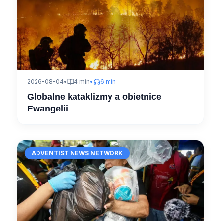
2026-08-04
•
4 min
•
6 min
Globalne kataklizmy a obietnice
Ewangelii
ADVENTIST NEWS NETWORK