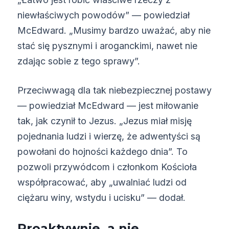
niewłaściwych powodów” — powiedział
McEdward. „Musimy bardzo uważać, aby nie
stać się pysznymi i aroganckimi, nawet nie
zdając sobie z tego sprawy”.
Przeciwwagą dla tak niebezpiecznej postawy
— powiedział McEdward — jest miłowanie
tak, jak czynił to Jezus. „Jezus miał misję
pojednania ludzi i wierzę, że adwentyści są
powołani do hojności każdego dnia”. To
pozwoli przywódcom i członkom Kościoła
współpracować, aby „uwalniać ludzi od
ciężaru winy, wstydu i ucisku” — dodał.
Proaktywnie, a nie