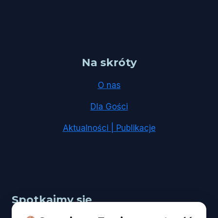
Na skróty
O nas
Dla Gości
Aktualności | Publikacje
Spotkajmy się