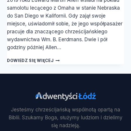
2019 roku Edward Martin Allen wsiadł na pokład
samolotu lecącego z Omaha w stanie Nebraska
do San Diego w Kalifornii. Gdy zajął swoje
miejsce, uświadomił sobie, że jego współpasażer
pracuje dla znaczącego chrześcijańskiego
wydawnictwa Wm. B. Eerdmans. Dwie i pół
godziny później Allen…
HISTORYCY
DOWIEDZ SIĘ WIĘCEJ
ADWENTYSTYCZNI
PUBLIKUJĄ
PIERWSZĄ
OD
POKOLEŃ
GLOBALNĄ
HISTORIĘ
KOŚCIOŁA
Jesteśmy chrześcijańską wspólnotą opartą na
Biblii. Szukamy Boga, służymy ludziom i dzielimy
się nadzieją.