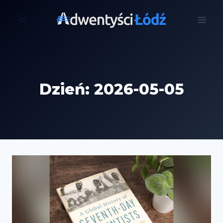
Przejdź
do
treści
Dzień: 2026-05-05