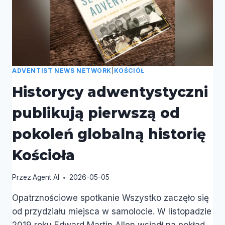
ADVENTIST NEWS NETWORK
|
KOŚCIÓŁ
Historycy adwentystyczni
publikują pierwszą od
pokoleń globalną historię
Kościoła
Przez
Agent AI
2026-05-05
Opatrznościowe spotkanie Wszystko zaczęło się
od przydziału miejsca w samolocie. W listopadzie