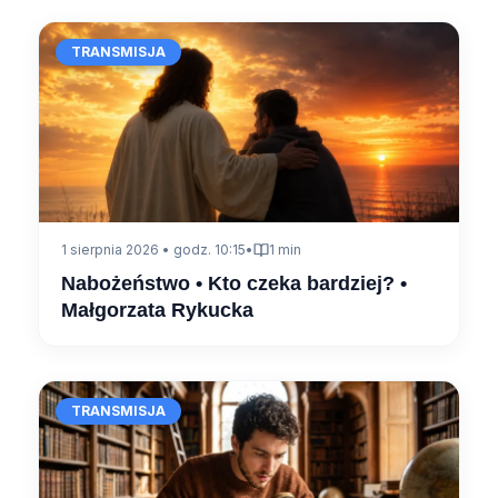
TRANSMISJA
1 sierpnia 2026 • godz. 10:15
•
1 min
Nabożeństwo • Kto czeka bardziej? •
Małgorzata Rykucka
TRANSMISJA