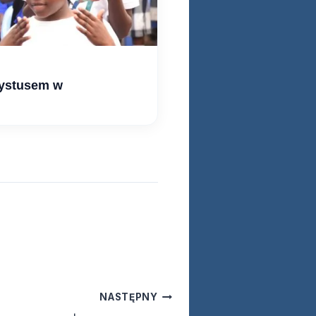
rystusem w
NASTĘPNY