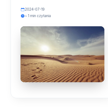
2024-07-19
~ 1 min czytania