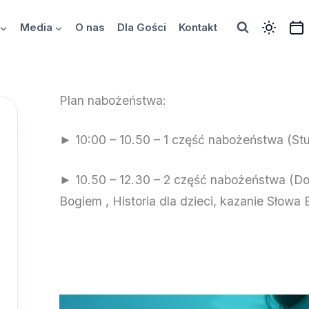
Media
O nas
Dla Gości
Kontakt
Plan nabożeństwa:
► 10:00 – 10.50 – 1 część nabożeństwa (Stud
► 10.50 – 12.30 – 2 część nabożeństwa (Do
Bogiem , Historia dla dzieci, kazanie Słowa