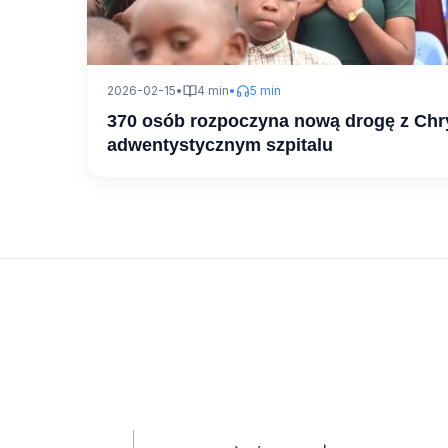
2026-02-15
•
4 min
•
5 min
370 osób rozpoczyna nową drogę z Ch
adwentystycznym szpitalu