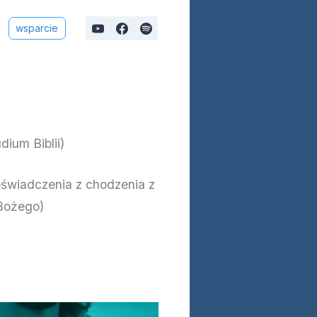
wsparcie
ium Biblii)
świadczenia z chodzenia z
 Bożego)