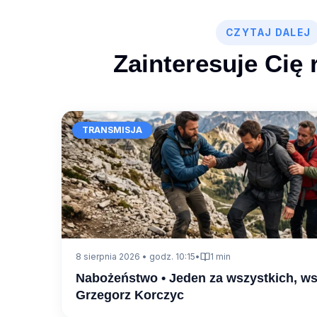
CZYTAJ DALEJ
Zainteresuje Cię 
TRANSMISJA
8 sierpnia 2026 • godz. 10:15
•
1 min
Nabożeństwo • Jeden za wszystkich, ws
Grzegorz Korczyc