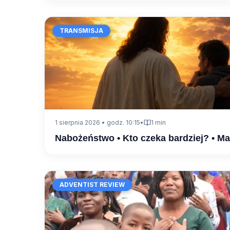
TRANSMISJA
1 sierpnia 2026 • godz. 10:15
•
1 min
Nabożeństwo • Kto czeka bardziej? • M
ADVENTIST REVIEW