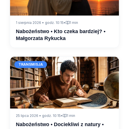
1 sierpnia 2026 • godz. 10:15
•
1 min
Nabożeństwo • Kto czeka bardziej? •
Małgorzata Rykucka
TRANSMISJA
25 lipca 2026 • godz. 10:15
•
1 min
Nabożeństwo • Dociekliwi z natury •