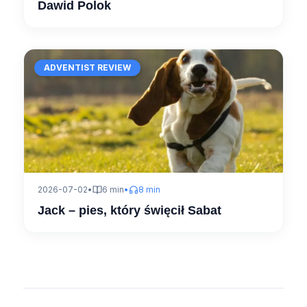
Dawid Polok
ADVENTIST REVIEW
2026-07-02
•
6 min
•
8 min
Jack – pies, który święcił Sabat