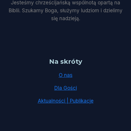
Jesteśmy chrześcijańską wspólnotą opartą na
Biblii. Szukamy Boga, służymy ludziom i dzielimy
się nadzieją.
Na skróty
O nas
Dla Gości
Aktualności | Publikacje