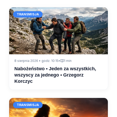
TRANSMISJA
8 sierpnia 2026 • godz. 10:15
•
1 min
Nabożeństwo • Jeden za wszystkich,
wszyscy za jednego • Grzegorz
Korczyc
TRANSMISJA