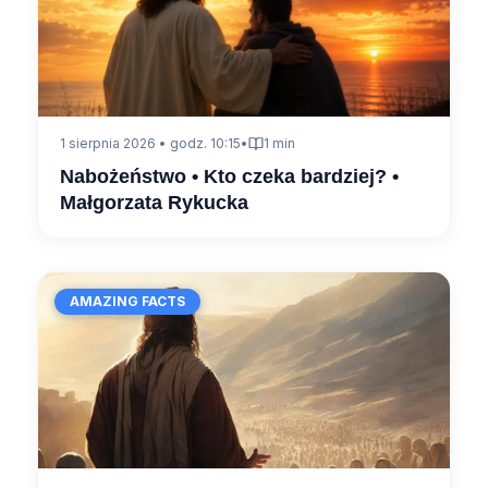
1 sierpnia 2026 • godz. 10:15
•
1 min
Nabożeństwo • Kto czeka bardziej? •
Małgorzata Rykucka
AMAZING FACTS