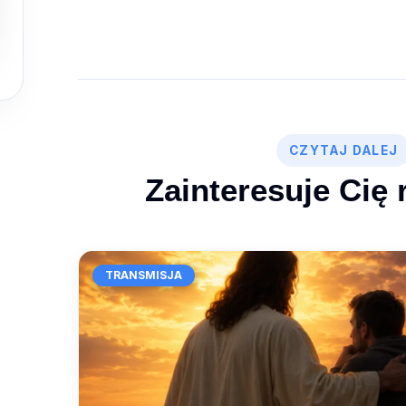
CZYTAJ DALEJ
Zainteresuje Cię 
TRANSMISJA