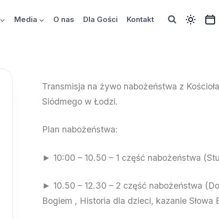
Media
O nas
Dla Gości
Kontakt
Transmisja na żywo nabożeństwa z Kościoł
Siódmego w Łodzi.
Plan nabożeństwa:
► 10:00 – 10.50 – 1 część nabożeństwa (Stud
► 10.50 – 12.30 – 2 część nabożeństwa (Do
Bogiem , Historia dla dzieci, kazanie Słowa