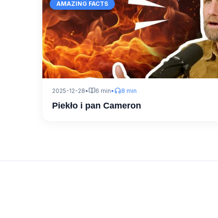
AMAZING FACTS
2025-12-28
•
6 min
•
8 min
Piekło i pan Cameron