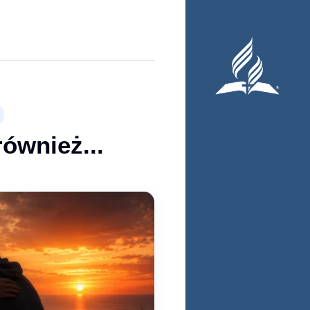
również...