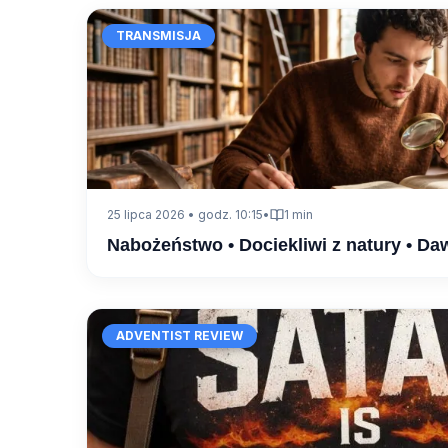
TRANSMISJA
25 lipca 2026 • godz. 10:15
•
1 min
Nabożeństwo • Dociekliwi z natury • Da
ADVENTIST REVIEW