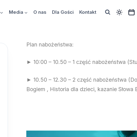
Media
O nas
Dla Gości
Kontakt
Plan nabożeństwa:
► 10:00 – 10.50 – 1 część nabożeństwa (Stud
► 10.50 – 12.30 – 2 część nabożeństwa (Do
Bogiem , Historia dla dzieci, kazanie Słowa