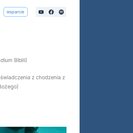
wsparcie
ium Biblii)
świadczenia z chodzenia z
 Bożego)