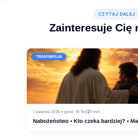
CZYTAJ DALEJ
Zainteresuje Cię 
TRANSMISJA
1 sierpnia 2026 • godz. 10:15
•
1 min
Nabożeństwo • Kto czeka bardziej? • M