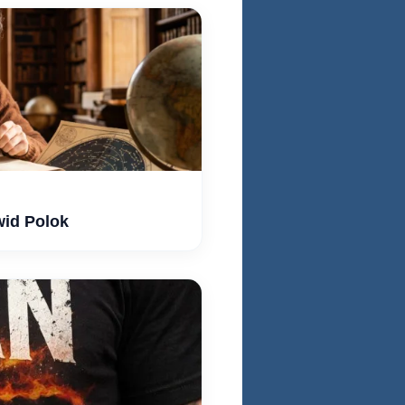
wid Polok