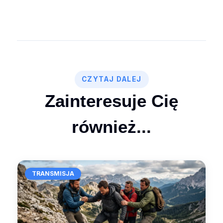
CZYTAJ DALEJ
Zainteresuje Cię
również...
TRANSMISJA