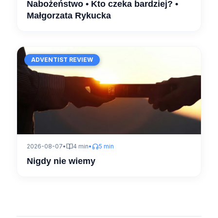
Nabożeństwo • Kto czeka bardziej? •
Małgorzata Rykucka
ADVENTIST REVIEW
2026-08-07
•
4 min
•
5 min
Nigdy nie wiemy