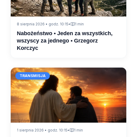
8 sierpnia 2026 • godz. 10:15
•
1 min
Nabożeństwo • Jeden za wszystkich,
wszyscy za jednego • Grzegorz
Korczyc
TRANSMISJA
1 sierpnia 2026 • godz. 10:15
•
1 min