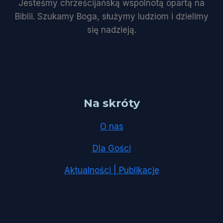
Jesteśmy chrześcijańską wspólnotą opartą na
Biblii. Szukamy Boga, służymy ludziom i dzielimy
się nadzieją.
Na skróty
O nas
Dla Gości
Aktualności | Publikacje