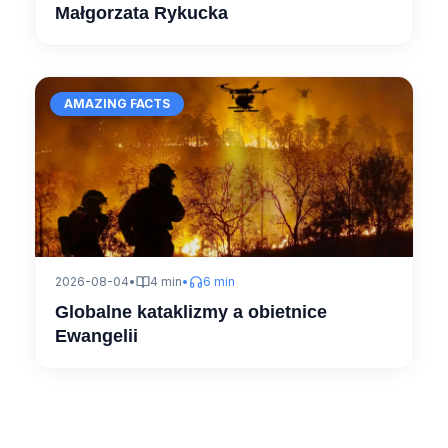
Małgorzata Rykucka
AMAZING FACTS
2026-08-04
•
4 min
•
6 min
Globalne kataklizmy a obietnice
Ewangelii