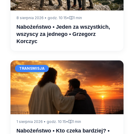
8 sierpnia 2026 • godz. 10:15
•
1 min
Nabożeństwo • Jeden za wszystkich,
wszyscy za jednego • Grzegorz
Korczyc
TRANSMISJA
1 sierpnia 2026 • godz. 10:15
•
1 min
Nabożeństwo • Kto czeka bardziej? •