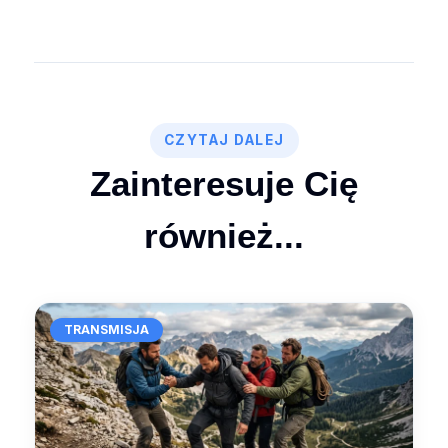
CZYTAJ DALEJ
Zainteresuje Cię
również...
TRANSMISJA