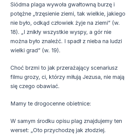
Siódma plaga wywoła gwałtowną burzę i
potężne „trzęsienie ziemi, tak wielkie, jakiego
nie było, odkąd człowiek żyje na ziemi” (w.
18). „I znikły wszystkie wyspy, a gór nie
można było znaleźć. I spadł z nieba na ludzi
wielki grad” (w. 19).
Choć brzmi to jak przerażający scenariusz
filmu grozy, ci, którzy miłują Jezusa, nie mają
się czego obawiać.
Mamy te drogocenne obietnice:
W samym środku opisu plag znajdujemy ten
werset: „Oto przychodzę jak złodziej.