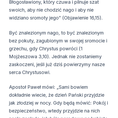
Błogosławiony, który czuwa i pilnuje szat
swoich, aby nie chodzić nago i aby nie
widziano sromoty jego” (Objawienie 16,15).
Być znalezionym nago, to być znalezionym
bez pokuty, zagubionym w swojej sromocie i
grzechu, gdy Chrystus powróci (1
Mojżeszowa 3,10). Jednak nie zostaniemy
zaskoczeni, jeśli już dziś powierzymy nasze
serca Chrystusowi.
Apostoł Paweł mówi: „Sami bowiem
dokładnie wiecie, że dzień Pański przyjdzie
jak złodziej w nocy. Gdy będą mówić: Pokój i
bezpieczeństwo, wtedy przyjdzie na nich