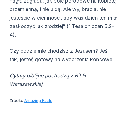
nagła zagłada, jak bóle porodowe na kobietę
brzemienną, i nie ujdą. Ale wy, bracia, nie
jesteście w ciemności, aby was dzień ten miał
zaskoczyć jak złodziej” (1 Tesaloniczan 5,2-
4).
Czy codziennie chodzisz z Jezusem? Jeśli
tak, jesteś gotowy na wydarzenia końcowe.
Cytaty biblijne pochodzą z Biblii
Warszawskiej.
Źródło:
Amazing Facts