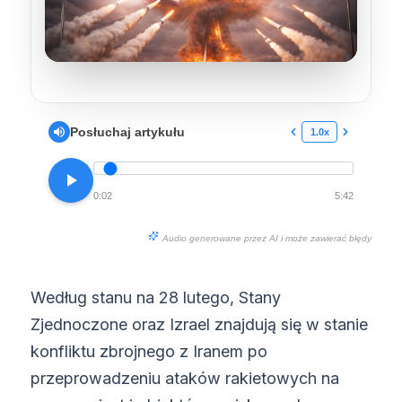
Posłuchaj artykułu
1.0x
0:02
5:42
Audio generowane przez AI i może zawierać błędy
Według stanu na 28 lutego, Stany
Zjednoczone oraz Izrael znajdują się w stanie
konfliktu zbrojnego z Iranem po
przeprowadzeniu ataków rakietowych na