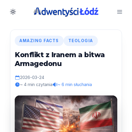
Przejdź
do
treści
AMAZING FACTS
TEOLOGIA
Konflikt z Iranem a bitwa
Armagedonu
2026-03-24
~ 4 min czytania
~ 6 min słuchania