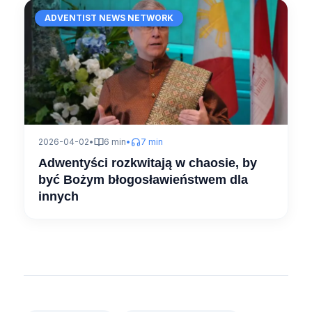
ADVENTIST NEWS NETWORK
2026-04-02
•
6 min
•
7 min
Adwentyści rozkwitają w chaosie, by
być Bożym błogosławieństwem dla
innych