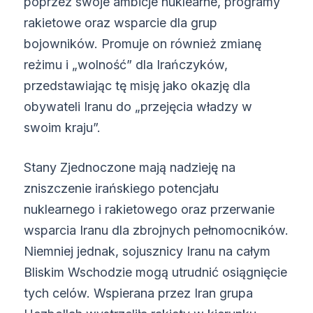
poprzez swoje ambicje nuklearne, programy
rakietowe oraz wsparcie dla grup
bojowników. Promuje on również zmianę
reżimu i „wolność” dla Irańczyków,
przedstawiając tę misję jako okazję dla
obywateli Iranu do „przejęcia władzy w
swoim kraju”.
Stany Zjednoczone mają nadzieję na
zniszczenie irańskiego potencjału
nuklearnego i rakietowego oraz przerwanie
wsparcia Iranu dla zbrojnych pełnomocników.
Niemniej jednak, sojusznicy Iranu na całym
Bliskim Wschodzie mogą utrudnić osiągnięcie
tych celów. Wspierana przez Iran grupa