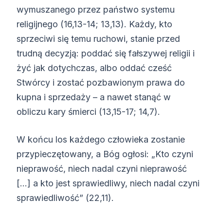
wymuszanego przez państwo systemu
religijnego (16,13-14; 13,13). Każdy, kto
sprzeciwi się temu ruchowi, stanie przed
trudną decyzją: poddać się fałszywej religii i
żyć jak dotychczas, albo oddać cześć
Stwórcy i zostać pozbawionym prawa do
kupna i sprzedaży – a nawet stanąć w
obliczu kary śmierci (13,15-17; 14,7).
W końcu los każdego człowieka zostanie
przypieczętowany, a Bóg ogłosi: „Kto czyni
nieprawość, niech nadal czyni nieprawość
[…] a kto jest sprawiedliwy, niech nadal czyni
sprawiedliwość” (22,11).