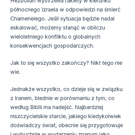
Hezbollah wystrzeliła rakiety w kierunku
północnego Izraela w odpowiedzi na śmierć
Chameneiego. Jeśli sytuacja będzie nadal
eskalować, możemy stanąć w obliczu
wieloletniego konfliktu o globalnych
konsekwencjach gospodarczych.
Jak to się wszystko zakończy? Nikt tego nie
wie.
Jednakże wszystko, co dzieje się w związku
z Iranem, blednie w porównaniu z tym, co
według Biblii ma nadejść. Najbardziej
niszczycielskie starcie, jakiego kiedykolwiek
doświadczy świat, obecnie się przygotowuje
i wybuchnie w wydarzeniu znanym jako