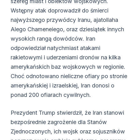
szereg miast i obiektów wojskowych.
Wstępny atak doprowadził do śmierci
najwyższego przywódcy Iranu, ajatollaha
Alego Chameneiego, oraz dziesiątek innych
wysokich rangą dowódców. Iran
odpowiedział natychmiast atakami
rakietowymi i uderzeniami dronów na kilka
amerykańskich baz wojskowych w regionie.
Choć odnotowano nieliczne ofiary po stronie
amerykańskiej i izraelskiej, Iran donosi o
ponad 200 ofiarach cywilnych.
Prezydent Trump stwierdził, że Iran stanowi
bezpośrednie zagrożenie dla Stanów
Zjednoczonych, ich wojsk oraz sojuszników